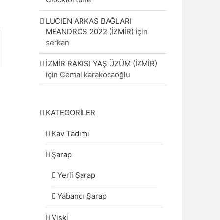
LUCIEN ARKAS BAĞLARI
MEANDROS 2022 (İZMİR)
için
serkan
İZMİR RAKISI YAŞ ÜZÜM (İZMİR)
için
Cemal karakocaoğlu
KATEGORİLER
Kav Tadımı
Şarap
Yerli Şarap
Yabancı Şarap
Viski