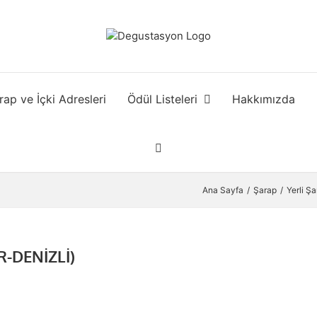
rap ve İçki Adresleri
Ödül Listeleri
Hakkımızda
Ana Sayfa
Şarap
Yerli Ş
R-DENİZLİ)