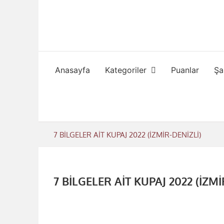
Skip
to
content
Anasayfa
Kategoriler
Puanlar
Şa
7 BİLGELER AİT KUPAJ 2022 (İZMİR-DENİZLİ)
7 BİLGELER AİT KUPAJ 2022 (İZMİ