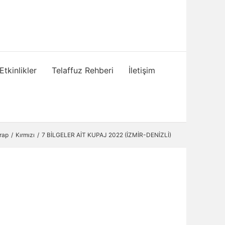
Etkinlikler
Telaffuz Rehberi
İletişim
arap
Kırmızı
7 BİLGELER AİT KUPAJ 2022 (İZMİR-DENİZLİ)