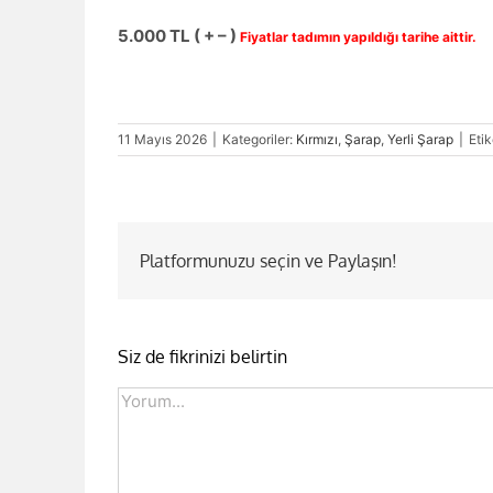
5.000 TL ( + – )
Fiyatlar tadımın yapıldığı tarihe aittir.
11 Mayıs 2026
|
Kategoriler:
Kırmızı
,
Şarap
,
Yerli Şarap
|
Etik
Platformunuzu seçin ve Paylaşın!
Siz de fikrinizi belirtin
Comment