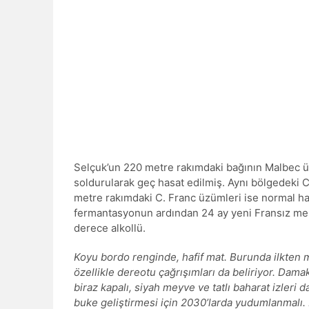
Selçuk’un 220 metre rakımdaki bağının Malbec ü
soldurularak geç hasat edilmiş. Aynı bölgedeki
metre rakımdaki C. Franc üzümleri ise normal ha
fermantasyonun ardından 24 ay yeni Fransız meşe f
derece alkollü.
Koyu bordo renginde, hafif mat. Burunda ilkten 
özellikle dereotu çağrışımları da beliriyor. Dama
biraz kapalı, siyah meyve ve tatlı baharat izleri 
buke geliştirmesi için 2030’larda yudumlanmalı. 