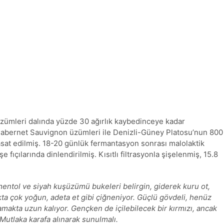
zümleri dalında yüzde 30 ağırlık kaybedinceye kadar
 Cabernet Sauvignon üzümleri ile Denizli-Güney Platosu’nun 800
sat edilmiş. 18-20 günlük fermantasyon sonrası malolaktik
ıçılarında dinlendirilmiş. Kısıtlı filtrasyonla şişelenmiş, 15.8
mentol ve siyah kuşüzümü bukeleri belirgin, giderek kuru ot,
kta çok yoğun, adeta et gibi çiğneniyor. Güçlü gövdeli, henüz
damakta uzun kalıyor. Gençken de içilebilecek bir kırmızı, ancak
Mutlaka karafa alınarak sunulmalı.