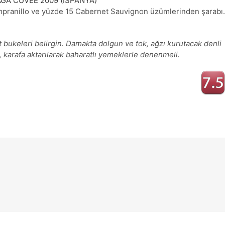
pranillo ve yüzde 15 Cabernet Sauvignon üzümlerinden şarabı.
 bukeleri belirgin. Damakta dolgun ve tok, ağzı kurutacak denli
de, karafa aktarılarak baharatlı yemeklerle denenmeli.