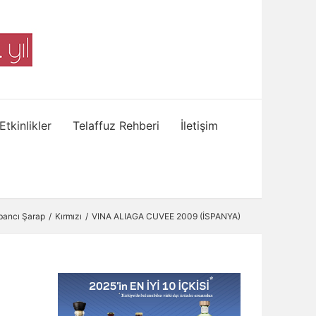
Etkinlikler
Telaffuz Rehberi
İletişim
bancı Şarap
Kırmızı
VINA ALIAGA CUVEE 2009 (İSPANYA)