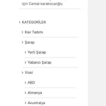
için
Cemal karakocaoğlu
KATEGORİLER
Kav Tadımı
Şarap
Yerli Şarap
Yabancı Şarap
Viski
ABD
Almanya
Avustralya