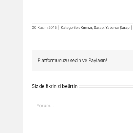
30 Kasım 2015
|
Kategoriler:
Kırmızı
,
Şarap
,
Yabancı Şarap
|
Platformunuzu seçin ve Paylaşın!
Siz de fikrinizi belirtin
Comment