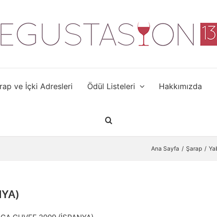
rap ve İçki Adresleri
Ödül Listeleri
Hakkımızda
Ana Sayfa
Şarap
Ya
NYA)