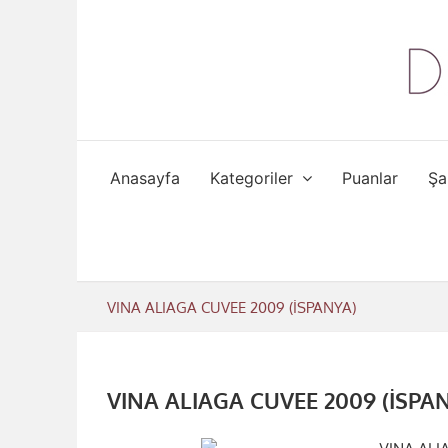
Skip
to
content
Anasayfa
Kategoriler
Puanlar
Şa
VINA ALIAGA CUVEE 2009 (İSPANYA)
VINA ALIAGA CUVEE 2009 (İSPA