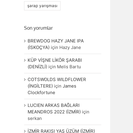
şarap yarışması
Son yorumlar
BREWDOG HAZY JANE IPA
(İSKOÇYA)
için
Hazy Jane
KÜP VİŞNE LİKÖR ŞARABI
(DENİZLİ)
için
Melis Bartu
COTSWOLDS WILDFLOWER
(İNGİLTERE)
için
James
Clockfortune
LUCIEN ARKAS BAĞLARI
MEANDROS 2022 (İZMİR)
için
serkan
İZMİR RAKISI YAŞ ÜZÜM (İZMİR)