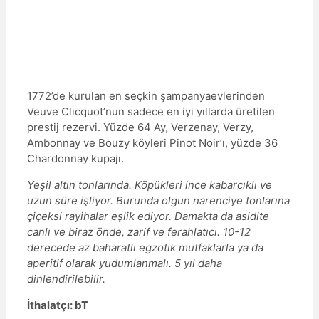
1772’de kurulan en seçkin şampanyaevlerinden
Veuve Clicquot’nun sadece en iyi yıllarda üretilen
prestij rezervi. Yüzde 64 Ay, Verzenay, Verzy,
Ambonnay ve Bouzy köyleri Pinot Noir’ı, yüzde 36
Chardonnay kupajı.
Yeşil altın tonlarında. Köpükleri ince kabarcıklı ve
uzun süre işliyor. Burunda olgun narenciye tonlarına
çiçeksi rayihalar eşlik ediyor. Damakta da asidite
canlı ve biraz önde, zarif ve ferahlatıcı. 10-12
derecede az baharatlı egzotik mutfaklarla ya da
aperitif olarak yudumlanmalı. 5 yıl daha
dinlendirilebilir.
İthalatçı: bT