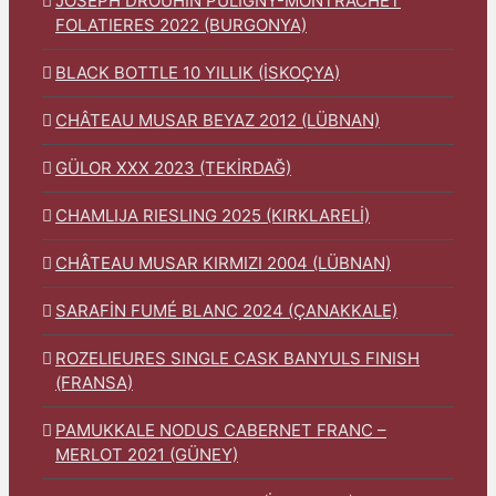
JOSEPH DROUHIN PULIGNY-MONTRACHET
FOLATIERES 2022 (BURGONYA)
BLACK BOTTLE 10 YILLIK (İSKOÇYA)
CHÂTEAU MUSAR BEYAZ 2012 (LÜBNAN)
GÜLOR XXX 2023 (TEKİRDAĞ)
CHAMLIJA RIESLING 2025 (KIRKLARELİ)
CHÂTEAU MUSAR KIRMIZI 2004 (LÜBNAN)
SARAFİN FUMÉ BLANC 2024 (ÇANAKKALE)
ROZELIEURES SINGLE CASK BANYULS FINISH
(FRANSA)
PAMUKKALE NODUS CABERNET FRANC –
MERLOT 2021 (GÜNEY)