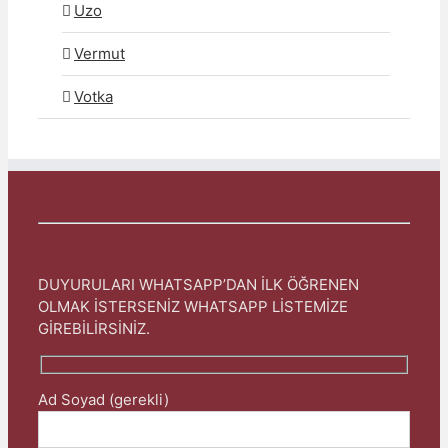
Uzo
Vermut
Votka
DUYURULARI WHATSAPP’DAN İLK ÖĞRENEN
OLMAK İSTERSENİZ WHATSAPP LİSTEMİZE
GİREBİLİRSİNİZ.
Ad Soyad (gerekli)