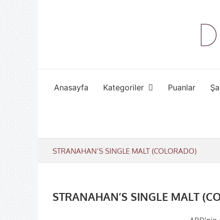
Skip
to
content
Anasayfa
Kategoriler
Puanlar
Şa
STRANAHAN’S SINGLE MALT (COLORADO)
STRANAHAN’S SINGLE MALT (C