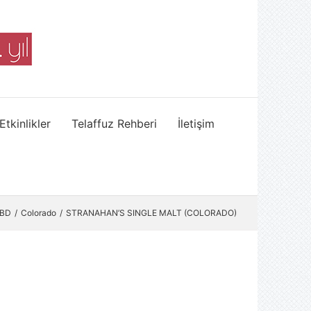
Etkinlikler
Telaffuz Rehberi
İletişim
BD
Colorado
STRANAHAN’S SINGLE MALT (COLORADO)