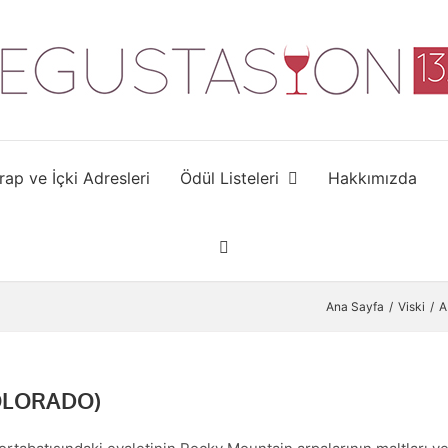
rap ve İçki Adresleri
Ödül Listeleri
Hakkımızda
Ana Sayfa
Viski
A
OLORADO)