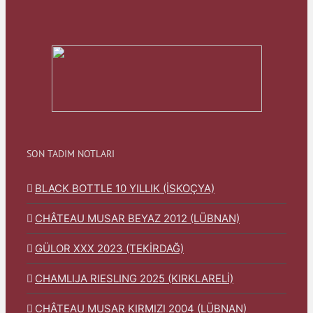
SON TADIM NOTLARI
BLACK BOTTLE 10 YILLIK (İSKOÇYA)
CHÂTEAU MUSAR BEYAZ 2012 (LÜBNAN)
GÜLOR XXX 2023 (TEKİRDAĞ)
CHAMLIJA RIESLING 2025 (KIRKLARELİ)
CHÂTEAU MUSAR KIRMIZI 2004 (LÜBNAN)