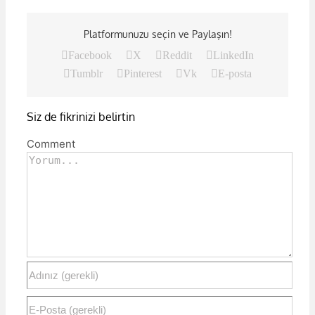
Platformunuzu seçin ve Paylaşın!
Facebook
X
Reddit
LinkedIn
Tumblr
Pinterest
Vk
E-posta
Siz de fikrinizi belirtin
Comment