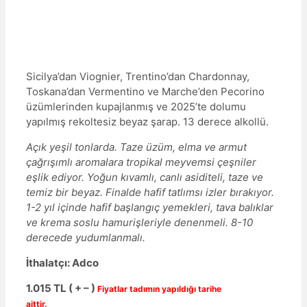
Sicilya’dan Viognier, Trentino’dan Chardonnay,
Toskana’dan Vermentino ve Marche’den Pecorino
üzümlerinden kupajlanmış ve 2025’te dolumu
yapılmış rekoltesiz beyaz şarap. 13 derece alkollü.
Açık yeşil tonlarda. Taze üzüm, elma ve armut
çağrışımlı aromalara tropikal meyvemsi çeşniler
eşlik ediyor. Yoğun kıvamlı, canlı asiditeli, taze ve
temiz bir beyaz. Finalde hafif tatlımsı izler bırakıyor.
1-2 yıl içinde hafif başlangıç yemekleri, tava balıklar
ve krema soslu hamurişleriyle denenmeli. 8-10
derecede yudumlanmalı.
İthalatçı: Adco
1.015
TL ( + – )
Fiyatlar tadımın yapıldığı tarihe
aittir.