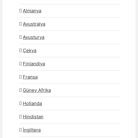
Almanya
Avustralya
Avusturya
Çekya
Finlandiya
Fransa
Güney Afrika
Hollanda
Hindistan
İngiltere