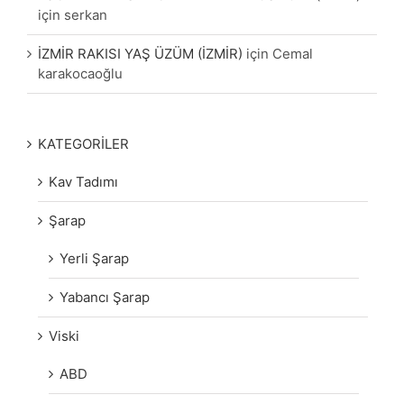
için
serkan
İZMİR RAKISI YAŞ ÜZÜM (İZMİR)
için
Cemal
karakocaoğlu
KATEGORİLER
Kav Tadımı
Şarap
Yerli Şarap
Yabancı Şarap
Viski
ABD