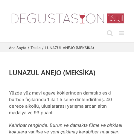
Skip
to
content
Ana Sayfa
Tekila
LUNAZUL ANEJO (MEKSİKA)
LUNAZUL ANEJO (MEKSİKA)
Yüzde yüz mavi agave köklerinden damıtılıp eski
burbon fıçılarında 1 ila 1.5 sene dinlendirilmiş. 40
derece alkollü, uluslararası yarışmalardan altın
madalya ve 93 puanlı.
Kehribar renginde. Burun ve damakta füme ve bitkisel
kokulara vanilya ve yeni çekilmiş karabiber nüansları