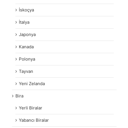
İskoçya
İtalya
Japonya
Kanada
Polonya
Tayvan
Yeni Zelanda
Bira
Yerli Biralar
Yabancı Biralar