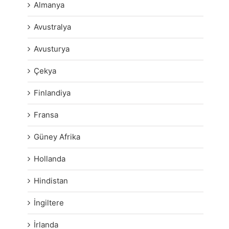
Almanya
Avustralya
Avusturya
Çekya
Finlandiya
Fransa
Güney Afrika
Hollanda
Hindistan
İngiltere
İrlanda