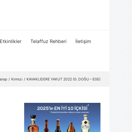
Etkinlikler
Telaffuz Rehberi
İletişim
Şarap
Kırmızı
KAVAKLIDERE YAKUT 2022 (G. DOĞU – EGE)