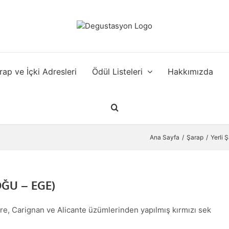
rap ve İçki Adresleri
Ödül Listeleri
Hakkımızda
Ana Sayfa
Şarap
Yerli 
OĞU – EGE)
ere, Carignan ve Alicante üzümlerinden yapılmış kırmızı sek