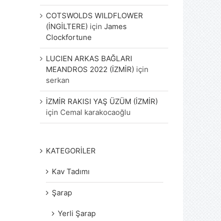
COTSWOLDS WILDFLOWER
(İNGİLTERE)
için
James
Clockfortune
LUCIEN ARKAS BAĞLARI
MEANDROS 2022 (İZMİR)
için
serkan
İZMİR RAKISI YAŞ ÜZÜM (İZMİR)
için
Cemal karakocaoğlu
KATEGORİLER
Kav Tadımı
Şarap
Yerli Şarap