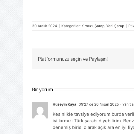
30 Aralık 2024
|
Kategoriler:
Kırmızı
,
Şarap
,
Yerli Şarap
|
Eti
Platformunuzu seçin ve Paylaşın!
Bir yorum
Hüseyin Kaya
09:27 de 20 Nisan 2025
- Yanıtla
Kesinlikle tavsiye ediyorum burda veri
iyi kırmızı Türk şarabı diyebilirim. Benz
denemiş birisi olarak açık ara en iyi fi