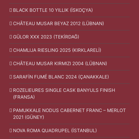
BLACK BOTTLE 10 YILLIK (İSKOÇYA)
CHÂTEAU MUSAR BEYAZ 2012 (LÜBNAN)
GÜLOR XXX 2023 (TEKİRDAĞ)
CHAMLIJA RIESLING 2025 (KIRKLARELİ)
CHÂTEAU MUSAR KIRMIZI 2004 (LÜBNAN)
SARAFİN FUMÉ BLANC 2024 (ÇANAKKALE)
ROZELIEURES SINGLE CASK BANYULS FINISH
(FRANSA)
PAMUKKALE NODUS CABERNET FRANC – MERLOT
2021 (GÜNEY)
NOVA ROMA QUADRUPEL (İSTANBUL)