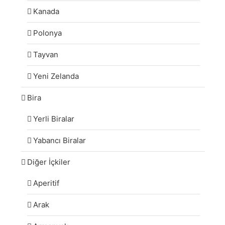
Kanada
Polonya
Tayvan
Yeni Zelanda
Bira
Yerli Biralar
Yabancı Biralar
Diğer İçkiler
Aperitif
Arak