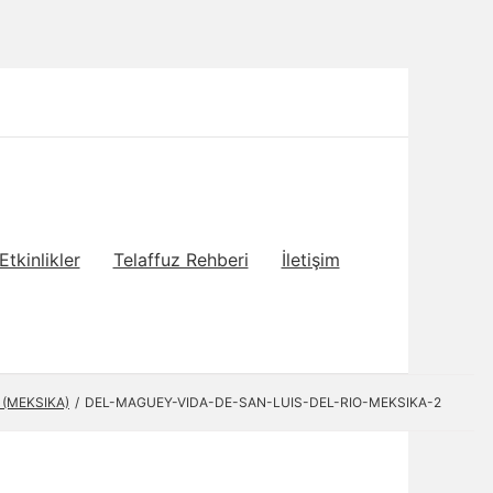
Etkinlikler
Telaffuz Rehberi
İletişim
 (MEKSIKA)
DEL-MAGUEY-VIDA-DE-SAN-LUIS-DEL-RIO-MEKSIKA-2