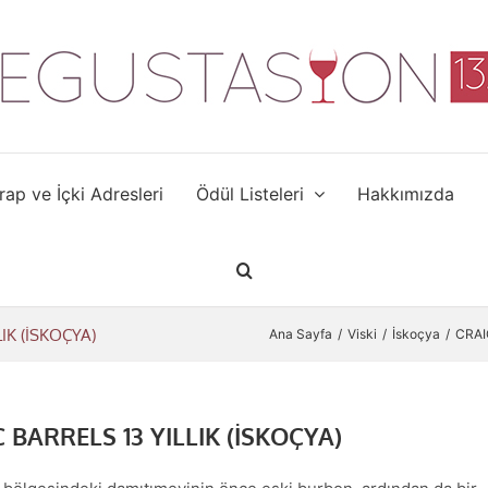
rap ve İçki Adresleri
Ödül Listeleri
Hakkımızda
IK (İSKOÇYA)
Ana Sayfa
Viski
İskoçya
CRAI
ARRELS 13 YILLIK (İSKOÇYA)