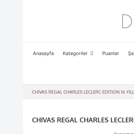
Skip
to
content
Anasayfa
Kategoriler
Puanlar
Şa
CHIVAS REGAL CHARLES LECLERC EDITION 16 YILL
CHIVAS REGAL CHARLES LECLERC 