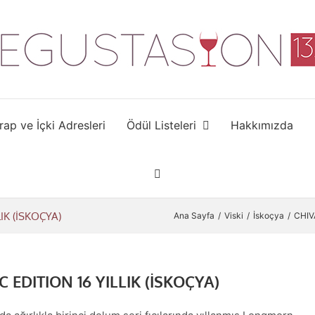
rap ve İçki Adresleri
Ödül Listeleri
Hakkımızda
IK (İSKOÇYA)
Ana Sayfa
Viski
İskoçya
CHIV
EDITION 16 YILLIK (İSKOÇYA)