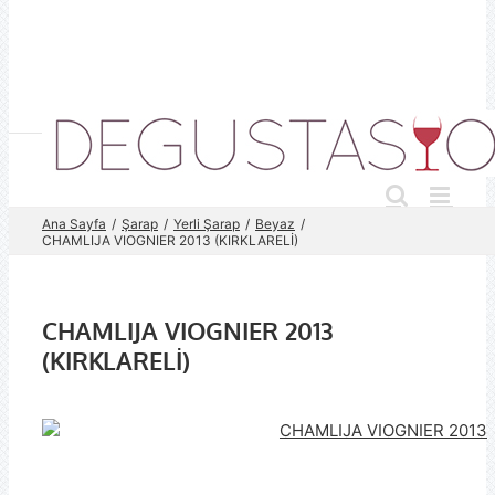
Skip
to
content
Ana Sayfa
Şarap
Yerli Şarap
Beyaz
CHAMLIJA VIOGNIER 2013 (KIRKLARELİ)
CHAMLIJA VIOGNIER 2013
(KIRKLARELİ)