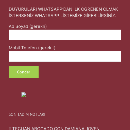
DUYURULARI WHATSAPP’DAN İLK ÖĞRENEN OLMAK
İSTERSENİZ WHATSAPP LİSTEMİZE GİREBİLİRSİNİZ.
Ad Soyad (gerekli)
Mobil Telefon (gerekli)
SON TADIM NOTLARI
TECUAN ABOCADO CON DAMIANA JOVEN