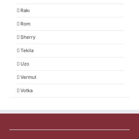
Rakı
Rom
Sherry
Tekila
Uzo
Vermut
Votka