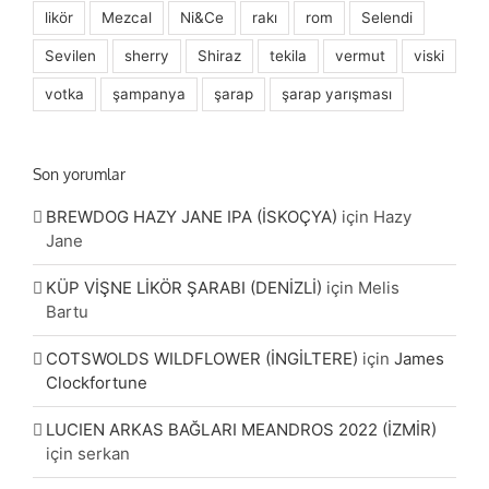
likör
Mezcal
Ni&Ce
rakı
rom
Selendi
Sevilen
sherry
Shiraz
tekila
vermut
viski
votka
şampanya
şarap
şarap yarışması
Son yorumlar
BREWDOG HAZY JANE IPA (İSKOÇYA)
için
Hazy
Jane
KÜP VİŞNE LİKÖR ŞARABI (DENİZLİ)
için
Melis
Bartu
COTSWOLDS WILDFLOWER (İNGİLTERE)
için
James
Clockfortune
LUCIEN ARKAS BAĞLARI MEANDROS 2022 (İZMİR)
için
serkan