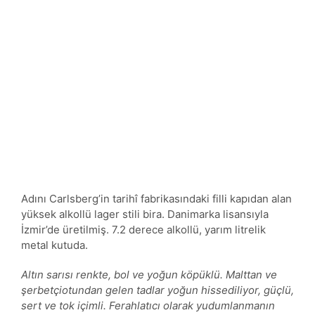
Adını Carlsberg’in tarihî fabrikasındaki filli kapıdan alan
yüksek alkollü lager stili bira. Danimarka lisansıyla
İzmir’de üretilmiş. 7.2 derece alkollü, yarım litrelik
metal kutuda.
Altın sarısı renkte, bol ve yoğun köpüklü. Malttan ve
şerbetçiotundan gelen tadlar yoğun hissediliyor, güçlü,
sert ve tok içimli. Ferahlatıcı olarak yudumlanmanın