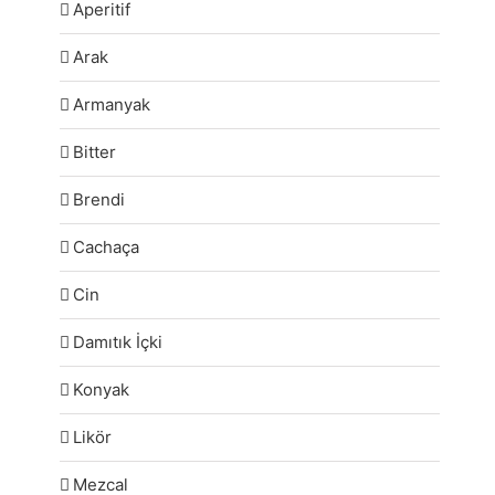
Aperitif
Arak
Armanyak
Bitter
Brendi
Cachaça
Cin
Damıtık İçki
Konyak
Likör
Mezcal