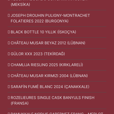
(MEKSİKA)
JOSEPH DROUHIN PULIGNY-MONTRACHET
FOLATIERES 2022 (BURGONYA)
BLACK BOTTLE 10 YILLIK (İSKOÇYA)
CHÂTEAU MUSAR BEYAZ 2012 (LÜBNAN)
GÜLOR XXX 2023 (TEKİRDAĞ)
CHAMLIJA RIESLING 2025 (KIRKLARELİ)
CHÂTEAU MUSAR KIRMIZI 2004 (LÜBNAN)
SARAFİN FUMÉ BLANC 2024 (ÇANAKKALE)
ROZELIEURES SINGLE CASK BANYULS FINISH
(FRANSA)