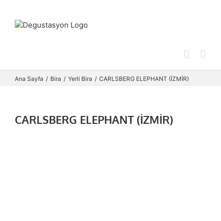
Skip
to
content
Ana Sayfa
Bira
Yerli Bira
CARLSBERG ELEPHANT (İZMİR)
CARLSBERG ELEPHANT (İZMİR)