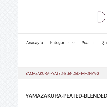
Skip
to
content
Anasayfa
Kategoriler
Puanlar
Şa
YAMAZAKURA-PEATED-BLENDED-JAPONYA-2
YAMAZAKURA-PEATED-BLENDED