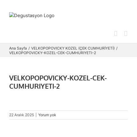
Skip
to
content
Ana Sayfa
VELKOPOPOVICKY KOZEL (ÇEK CUMHURİYETİ)
VELKOPOPOVICKY-KOZEL-CEK-CUMHURIYETI-2
VELKOPOPOVICKY-KOZEL-CEK-
CUMHURIYETI-2
22 Aralık 2025
|
Yorum yok