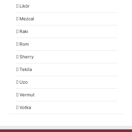
Likör
Mezcal
Rakı
Rom
Sherry
Tekila
Uzo
Vermut
Votka