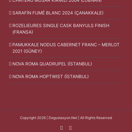
CHÂTEAU MUSAR KIRMIZI 2004 (LÜBNAN)
SARAFİN FUMÉ BLANC 2024 (ÇANAKKALE)
ROZELIEURES SINGLE CASK BANYULS FINISH
(FRANSA)
PAMUKKALE NODUS CABERNET FRANC – MERLOT
2021 (GÜNEY)
NOVA ROMA QUADRUPEL (İSTANBUL)
NOVA ROMA HOPTWIST (İSTANBUL)
Copyright 2026 | Degustasyon.Net | All Rights Reserved
Facebook
Instagram