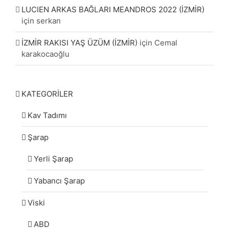
LUCIEN ARKAS BAĞLARI MEANDROS 2022 (İZMİR)
için
serkan
İZMİR RAKISI YAŞ ÜZÜM (İZMİR)
için
Cemal
karakocaoğlu
KATEGORİLER
Kav Tadımı
Şarap
Yerli Şarap
Yabancı Şarap
Viski
ABD