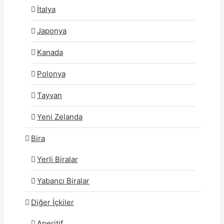
İtalya
Japonya
Kanada
Polonya
Tayvan
Yeni Zelanda
Bira
Yerli Biralar
Yabancı Biralar
Diğer İçkiler
Aperitif