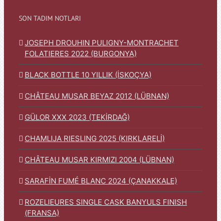
SON TADIM NOTLARI
JOSEPH DROUHIN PULIGNY-MONTRACHET
FOLATIERES 2022 (BURGONYA)
BLACK BOTTLE 10 YILLIK (İSKOÇYA)
CHÂTEAU MUSAR BEYAZ 2012 (LÜBNAN)
GÜLOR XXX 2023 (TEKİRDAĞ)
CHAMLIJA RIESLING 2025 (KIRKLARELİ)
CHÂTEAU MUSAR KIRMIZI 2004 (LÜBNAN)
SARAFİN FUMÉ BLANC 2024 (ÇANAKKALE)
ROZELIEURES SINGLE CASK BANYULS FINISH
(FRANSA)