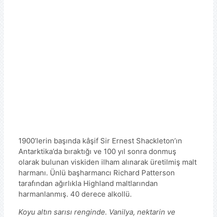
1900’lerin başında kâşif Sir Ernest Shackleton’ın
Antarktika’da bıraktığı ve 100 yıl sonra donmuş
olarak bulunan viskiden ilham alınarak üretilmiş malt
harmanı. Ünlü başharmancı Richard Patterson
tarafından ağırlıkla Highland maltlarından
harmanlanmış. 40 derece alkollü.
Koyu altın sarısı renginde. Vanilya, nektarin ve