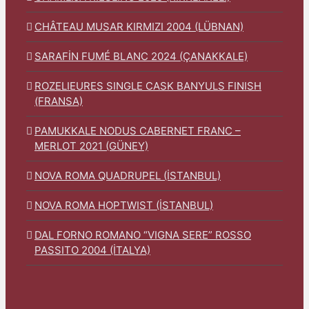
CHÂTEAU MUSAR KIRMIZI 2004 (LÜBNAN)
SARAFİN FUMÉ BLANC 2024 (ÇANAKKALE)
ROZELIEURES SINGLE CASK BANYULS FINISH
(FRANSA)
PAMUKKALE NODUS CABERNET FRANC –
MERLOT 2021 (GÜNEY)
NOVA ROMA QUADRUPEL (İSTANBUL)
NOVA ROMA HOPTWIST (İSTANBUL)
DAL FORNO ROMANO “VIGNA SERE” ROSSO
PASSITO 2004 (İTALYA)