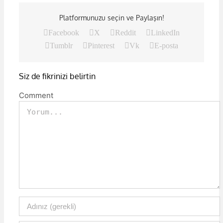
Platformunuzu seçin ve Paylaşın!
Facebook
X
Reddit
LinkedIn
Tumblr
Pinterest
Vk
E-posta
Siz de fikrinizi belirtin
Comment