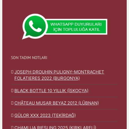
SON TADIM NOTLARI
JOSEPH DROUHIN PULIGNY-MONTRACHET
FOLATIERES 2022 (BURGONYA)
BLACK BOTTLE 10 YILLIK (İSKOÇYA)
CHÂTEAU MUSAR BEYAZ 2012 (LÜBNAN)
GÜLOR XXX 2023 (TEKİRDAĞ)
CHAMLIJA RIESLING 2025 (KIRKLARELİ)