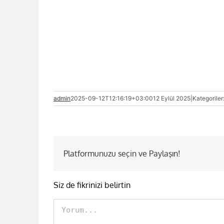
admin
2025-09-12T12:16:19+03:00
12 Eylül 2025
|
Kategoriler
Platformunuzu seçin ve Paylaşın!
Siz de fikrinizi belirtin
Comment