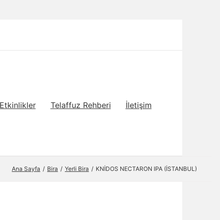
Etkinlikler
Telaffuz Rehberi
İletişim
Ana Sayfa
Bira
Yerli Bira
KNİDOS NECTARON IPA (İSTANBUL)