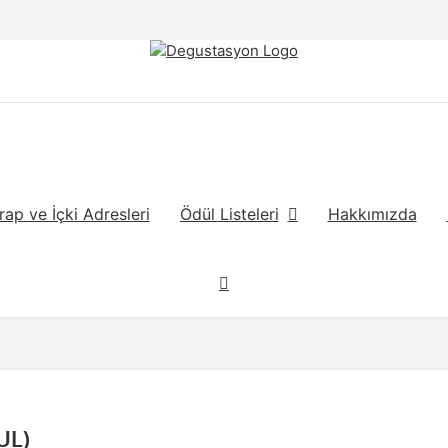
rap ve İçki Adresleri
Ödül Listeleri
Hakkımızda
UL)