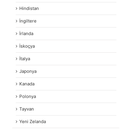
Hindistan
İngiltere
İrlanda
İskoçya
İtalya
Japonya
Kanada
Polonya
Tayvan
Yeni Zelanda