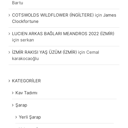
Bartu
COTSWOLDS WILDFLOWER (İNGİLTERE)
için
James
Clockfortune
LUCIEN ARKAS BAĞLARI MEANDROS 2022 (İZMİR)
için
serkan
İZMİR RAKISI YAŞ ÜZÜM (İZMİR)
için
Cemal
karakocaoğlu
KATEGORİLER
Kav Tadımı
Şarap
Yerli Şarap