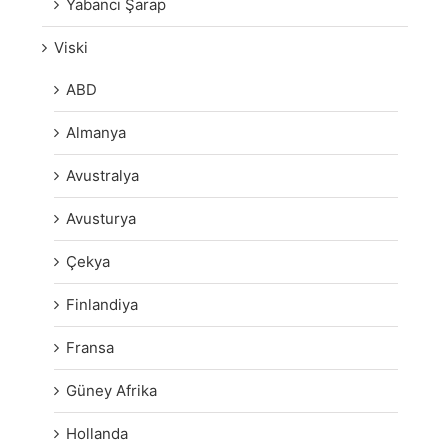
Yabancı Şarap
Viski
ABD
Almanya
Avustralya
Avusturya
Çekya
Finlandiya
Fransa
Güney Afrika
Hollanda