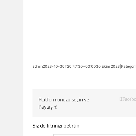
admin
2023-10-30T20:47:30+03:00
30 Ekim 2023
|
Kategori
Platformunuzu seçin ve
Faceb
Paylaşın!
Siz de fikrinizi belirtin