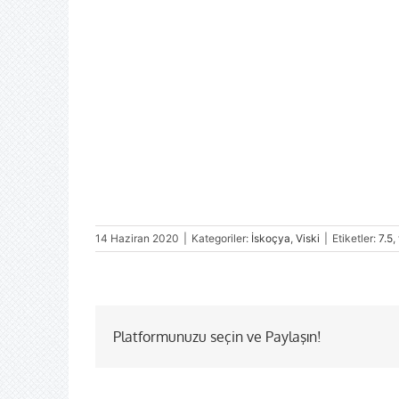
14 Haziran 2020
|
Kategoriler:
İskoçya
,
Viski
|
Etiketler:
7.5
,
Platformunuzu seçin ve Paylaşın!