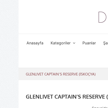
Skip
to
content
Anasayfa
Kategoriler
Puanlar
Şa
GLENLIVET CAPTAIN’S RESERVE (İSKOÇYA)
GLENLIVET CAPTAIN’S RESERVE 