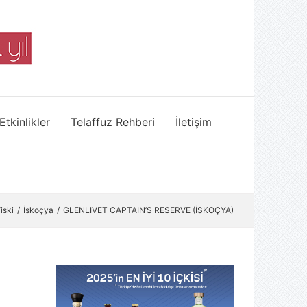
Etkinlikler
Telaffuz Rehberi
İletişim
iski
İskoçya
GLENLIVET CAPTAIN’S RESERVE (İSKOÇYA)