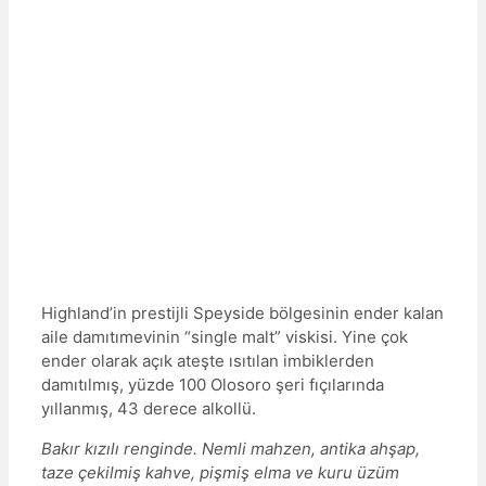
Highland’in prestijli Speyside bölgesinin ender kalan
aile damıtımevinin “single malt” viskisi. Yine çok
ender olarak açık ateşte ısıtılan imbiklerden
damıtılmış, yüzde 100 Olosoro şeri fıçılarında
yıllanmış, 43 derece alkollü.
Bakır kızılı renginde. Nemli mahzen, antika ahşap,
taze çekilmiş kahve, pişmiş elma ve kuru üzüm