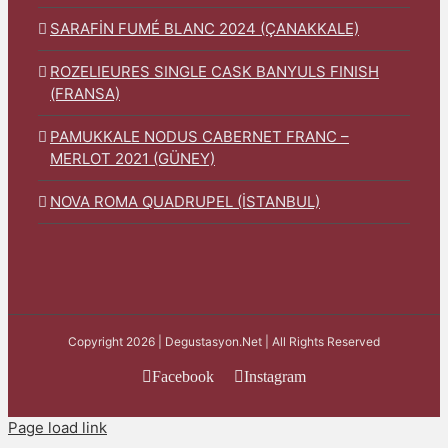
SARAFİN FUMÉ BLANC 2024 (ÇANAKKALE)
ROZELIEURES SINGLE CASK BANYULS FINISH
(FRANSA)
PAMUKKALE NODUS CABERNET FRANC –
MERLOT 2021 (GÜNEY)
NOVA ROMA QUADRUPEL (İSTANBUL)
Copyright 2026 | Degustasyon.Net | All Rights Reserved
Facebook
Instagram
Page load link