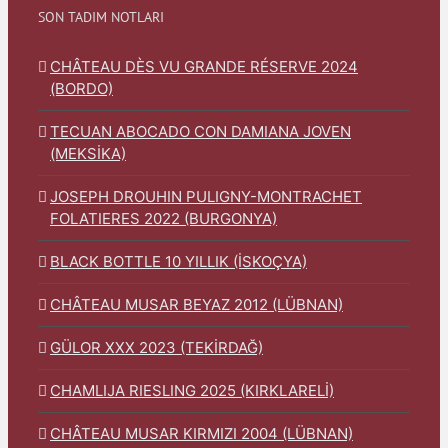
SON TADIM NOTLARI
CHÂTEAU DÈS VU GRANDE RÉSERVE 2024
(BORDO)
TECUAN ABOCADO CON DAMIANA JOVEN
(MEKSİKA)
JOSEPH DROUHIN PULIGNY-MONTRACHET
FOLATIERES 2022 (BURGONYA)
BLACK BOTTLE 10 YILLIK (İSKOÇYA)
CHÂTEAU MUSAR BEYAZ 2012 (LÜBNAN)
GÜLOR XXX 2023 (TEKİRDAĞ)
CHAMLIJA RIESLING 2025 (KIRKLARELİ)
CHÂTEAU MUSAR KIRMIZI 2004 (LÜBNAN)