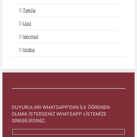
Tekila
Uzo
Vermut
Votka
DUYURULARI WHATSAPP’DAN İLK ÖĞRENEN
OLMAK İSTERSENİZ WHATSAPP LİSTEMİZE
GİREBİLİRSİNİZ.