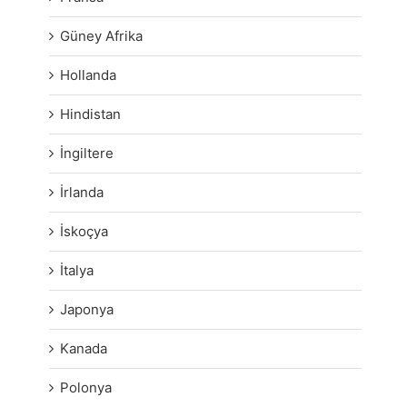
Güney Afrika
Hollanda
Hindistan
İngiltere
İrlanda
İskoçya
İtalya
Japonya
Kanada
Polonya