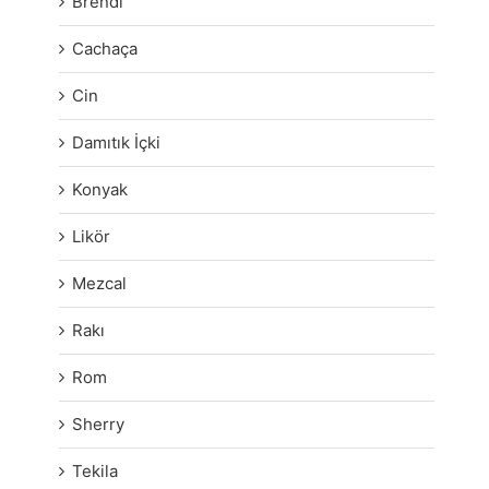
Brendi
Cachaça
Cin
Damıtık İçki
Konyak
Likör
Mezcal
Rakı
Rom
Sherry
Tekila