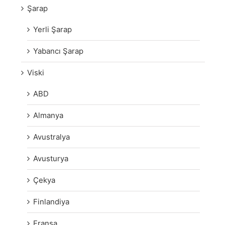
Şarap
Yerli Şarap
Yabancı Şarap
Viski
ABD
Almanya
Avustralya
Avusturya
Çekya
Finlandiya
Fransa