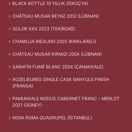
BLACK BOTTLE 10 YILLIK (İSKOÇYA)
CHÂTEAU MUSAR BEYAZ 2012 (LÜBNAN)
GÜLOR XXX 2023 (TEKİRDAĞ)
CHAMLIJA RIESLING 2025 (KIRKLARELİ)
CHÂTEAU MUSAR KIRMIZI 2004 (LÜBNAN)
SARAFİN FUMÉ BLANC 2024 (ÇANAKKALE)
ROZELIEURES SINGLE CASK BANYULS FINISH
(FRANSA)
PAMUKKALE NODUS CABERNET FRANC – MERLOT
2021 (GÜNEY)
NOVA ROMA QUADRUPEL (İSTANBUL)