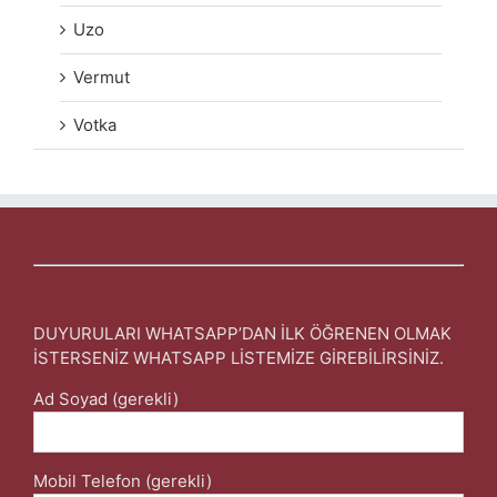
Uzo
Vermut
Votka
DUYURULARI WHATSAPP’DAN İLK ÖĞRENEN OLMAK
İSTERSENİZ WHATSAPP LİSTEMİZE GİREBİLİRSİNİZ.
Ad Soyad (gerekli)
Mobil Telefon (gerekli)