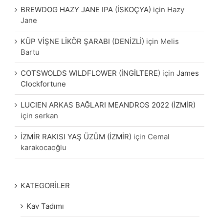
BREWDOG HAZY JANE IPA (İSKOÇYA)
için
Hazy
Jane
KÜP VİŞNE LİKÖR ŞARABI (DENİZLİ)
için
Melis
Bartu
COTSWOLDS WILDFLOWER (İNGİLTERE)
için
James
Clockfortune
LUCIEN ARKAS BAĞLARI MEANDROS 2022 (İZMİR)
için
serkan
İZMİR RAKISI YAŞ ÜZÜM (İZMİR)
için
Cemal
karakocaoğlu
KATEGORİLER
Kav Tadımı