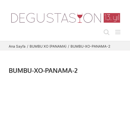
Skip
to
content
Ana Sayfa
BUMBU XO (PANAMA)
BUMBU-XO-PANAMA-2
BUMBU-XO-PANAMA-2