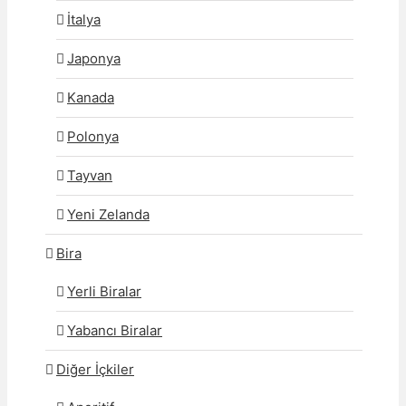
İtalya
Japonya
Kanada
Polonya
Tayvan
Yeni Zelanda
Bira
Yerli Biralar
Yabancı Biralar
Diğer İçkiler