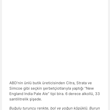
ABD’nin ünlü butik üreticisinden Citra, Strata ve
Simcoe gibi seçkin şerbetçiotlarıyla yaptığı “New
England India Pale Ale” tipi bira. 6 derece alkollü, 33
santilitrelik şişede.
Buğulu turuncu renkte, bol ve yoğun köpüklü. Burun