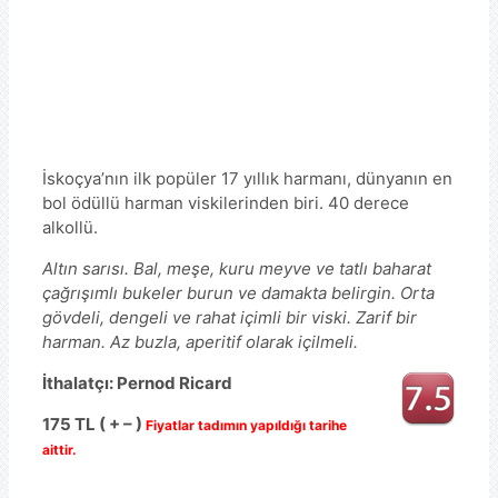
İskoçya’nın ilk popüler 17 yıllık harmanı, dünyanın en
bol ödüllü harman viskilerinden biri. 40 derece
alkollü.
Altın sarısı. Bal, meşe, kuru meyve ve tatlı baharat
çağrışımlı bukeler burun ve damakta belirgin. Orta
gövdeli, dengeli ve rahat içimli bir viski. Zarif bir
harman. Az buzla, aperitif olarak içilmeli.
İthalatçı: Pernod Ricard
175 TL ( + – )
Fiyatlar tadımın yapıldığı tarihe
aittir.