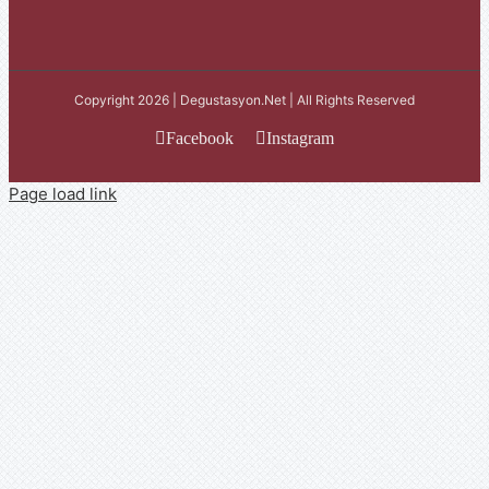
Copyright 2026 | Degustasyon.Net | All Rights Reserved
Facebook
Instagram
Page load link