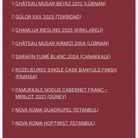
CHÂTEAU MUSAR BEYAZ 2012 (LÜBNAN)
GÜLOR XXX 2023 (TEKİRDAĞ)
CHAMLIJA RIESLING 2025 (KIRKLARELİ)
CHÂTEAU MUSAR KIRMIZI 2004 (LÜBNAN)
SARAFİN FUMÉ BLANC 2024 (ÇANAKKALE)
ROZELIEURES SINGLE CASK BANYULS FINISH
(FRANSA)
PAMUKKALE NODUS CABERNET FRANC –
MERLOT 2021 (GÜNEY)
NOVA ROMA QUADRUPEL (İSTANBUL)
NOVA ROMA HOPTWIST (İSTANBUL)