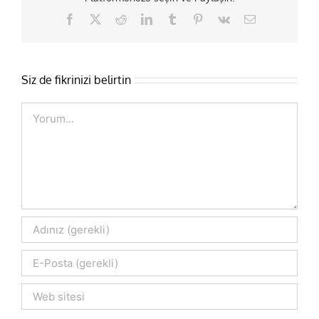
Facebook
X
Reddit
LinkedIn
Tumblr
Pinterest
Vk
E-
posta
Siz de fikrinizi belirtin
Comment