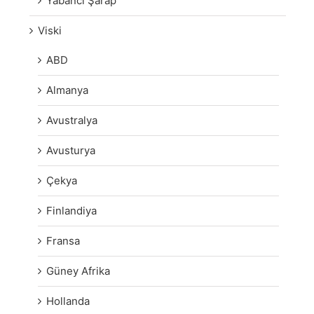
Yabancı Şarap
Viski
ABD
Almanya
Avustralya
Avusturya
Çekya
Finlandiya
Fransa
Güney Afrika
Hollanda