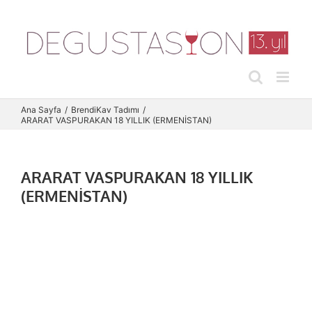
Skip
to
content
Ana Sayfa
Brendi
Kav Tadımı
ARARAT VASPURAKAN 18 YILLIK (ERMENİSTAN)
ARARAT VASPURAKAN 18 YILLIK
(ERMENİSTAN)