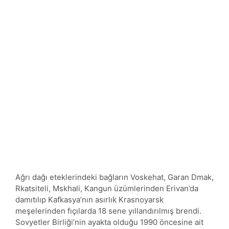
Ağrı dağı eteklerindeki bağların Voskehat, Garan Dmak,
Rkatsiteli, Mskhali, Kangun üzümlerinden Erivan’da
damıtılıp Kafkasya’nın asırlık Krasnoyarsk
meşelerinden fıçılarda 18 sene yıllandırılmış brendi.
Sovyetler Birliği’nin ayakta olduğu 1990 öncesine ait