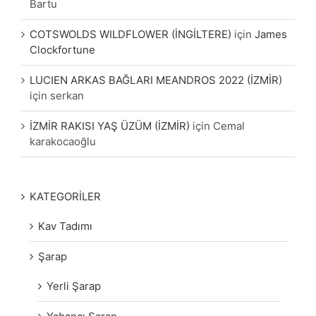
Bartu
COTSWOLDS WILDFLOWER (İNGİLTERE)
için
James
Clockfortune
LUCIEN ARKAS BAĞLARI MEANDROS 2022 (İZMİR)
için
serkan
İZMİR RAKISI YAŞ ÜZÜM (İZMİR)
için
Cemal
karakocaoğlu
KATEGORİLER
Kav Tadımı
Şarap
Yerli Şarap