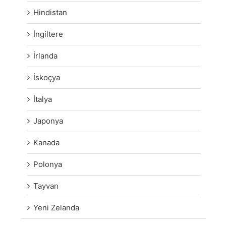
Hindistan
İngiltere
İrlanda
İskoçya
İtalya
Japonya
Kanada
Polonya
Tayvan
Yeni Zelanda