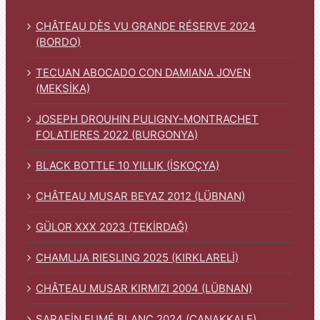
CHÂTEAU DÈS VU GRANDE RÉSERVE 2024
(BORDO)
TECUAN ABOCADO CON DAMIANA JOVEN
(MEKSİKA)
JOSEPH DROUHIN PULIGNY-MONTRACHET
FOLATIERES 2022 (BURGONYA)
BLACK BOTTLE 10 YILLIK (İSKOÇYA)
CHÂTEAU MUSAR BEYAZ 2012 (LÜBNAN)
GÜLOR XXX 2023 (TEKİRDAĞ)
CHAMLIJA RIESLING 2025 (KIRKLARELİ)
CHÂTEAU MUSAR KIRMIZI 2004 (LÜBNAN)
SARAFİN FUMÉ BLANC 2024 (ÇANAKKALE)