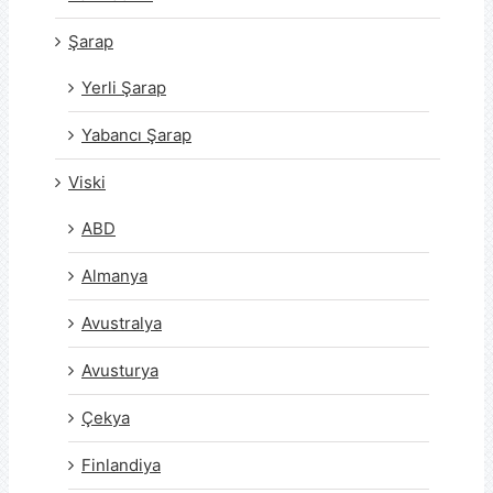
Şarap
Yerli Şarap
Yabancı Şarap
Viski
ABD
Almanya
Avustralya
Avusturya
Çekya
Finlandiya