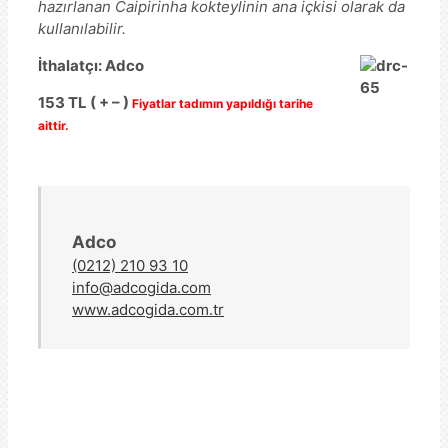
hazırlanan Caipirinha kokteylinin ana içkisi olarak da
kullanılabilir.
İthalatçı: Adco
153 TL ( + – )
Fiyatlar tadımın yapıldığı tarihe
aittir.
Adco
(0212) 210 93 10
info@adcogida.com
www.adcogida.com.tr