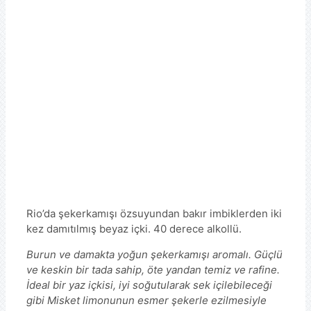
Rio’da şekerkamışı özsuyundan bakır imbiklerden iki
kez damıtılmış beyaz içki. 40 derece alkollü.
Burun ve damakta yoğun şekerkamışı aromalı. Güçlü
ve keskin bir tada sahip, öte yandan temiz ve rafine.
İdeal bir yaz içkisi, iyi soğutularak sek içilebileceği
gibi Misket limonunun esmer şekerle ezilmesiyle