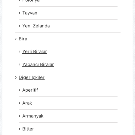
Tayvan
Yeni Zelanda
Bira
Yerli Biralar
Yabancı Biralar
Diğer İçkiler
Aperitif
Arak
Armanyak
Bitter