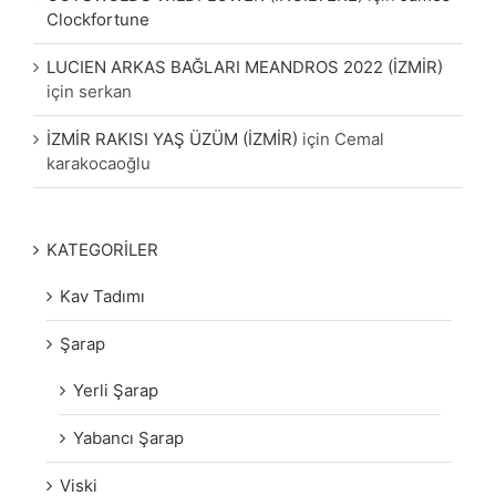
Clockfortune
LUCIEN ARKAS BAĞLARI MEANDROS 2022 (İZMİR)
için
serkan
İZMİR RAKISI YAŞ ÜZÜM (İZMİR)
için
Cemal
karakocaoğlu
KATEGORİLER
Kav Tadımı
Şarap
Yerli Şarap
Yabancı Şarap
Viski