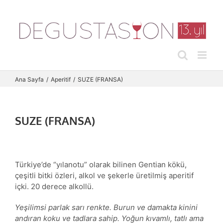
Skip
to
content
Ana Sayfa
Aperitif
SUZE (FRANSA)
SUZE (FRANSA)
Türkiye’de “yılanotu” olarak bilinen Gentian kökü,
çeşitli bitki özleri, alkol ve şekerle üretilmiş aperitif
içki. 20 derece alkollü.
Yeşilimsi parlak sarı renkte. Burun ve damakta kinini
andıran koku ve tadlara sahip. Yoğun kıvamlı, tatlı ama