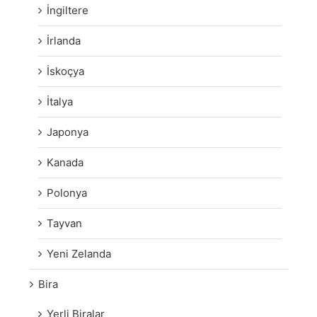
İngiltere
İrlanda
İskoçya
İtalya
Japonya
Kanada
Polonya
Tayvan
Yeni Zelanda
Bira
Yerli Biralar