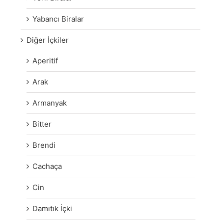
Yabancı Biralar
Diğer İçkiler
Aperitif
Arak
Armanyak
Bitter
Brendi
Cachaça
Cin
Damıtık İçki