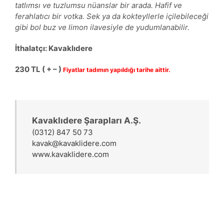
tatlımsı ve tuzlumsu nüanslar bir arada. Hafif ve
ferahlatıcı bir votka. Sek ya da kokteyllerle içilebileceği
gibi bol buz ve limon ilavesiyle de yudumlanabilir.
İthalatçı: Kavaklıdere
230 TL ( + – )
Fiyatlar tadımın yapıldığı tarihe aittir.
Kavaklıdere Şarapları A.Ş.
(0312) 847 50 73
kavak@kavaklidere.com
www.kavaklidere.com