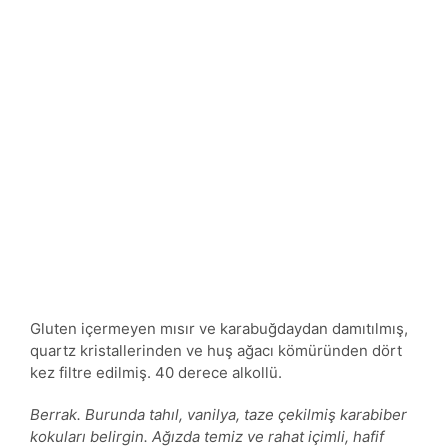
Gluten içermeyen mısır ve karabuğdaydan damıtılmış,
quartz kristallerinden ve huş ağacı kömüründen dört
kez filtre edilmiş. 40 derece alkollü.
Berrak. Burunda tahıl, vanilya, taze çekilmiş karabiber
kokuları belirgin. Ağızda temiz ve rahat içimli, hafif