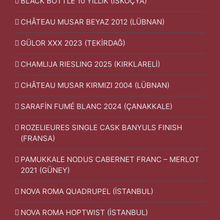
BLACK BOTTLE 10 YILLIK (İSKOÇYA)
CHÂTEAU MUSAR BEYAZ 2012 (LÜBNAN)
GÜLOR XXX 2023 (TEKİRDAĞ)
CHAMLIJA RIESLING 2025 (KIRKLARELİ)
CHÂTEAU MUSAR KIRMIZI 2004 (LÜBNAN)
SARAFİN FUMÉ BLANC 2024 (ÇANAKKALE)
ROZELIEURES SINGLE CASK BANYULS FINISH
(FRANSA)
PAMUKKALE NODUS CABERNET FRANC – MERLOT
2021 (GÜNEY)
NOVA ROMA QUADRUPEL (İSTANBUL)
NOVA ROMA HOPTWIST (İSTANBUL)