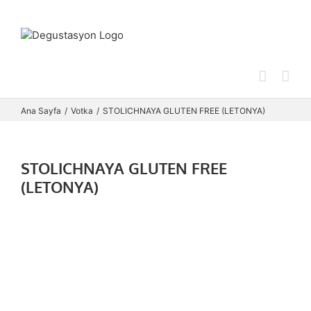
Skip
to
content
Ana Sayfa
Votka
STOLICHNAYA GLUTEN FREE (LETONYA)
STOLICHNAYA GLUTEN FREE
(LETONYA)