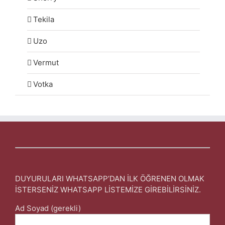
Tekila
Uzo
Vermut
Votka
DUYURULARI WHATSAPP’DAN İLK ÖĞRENEN OLMAK
İSTERSENİZ WHATSAPP LİSTEMİZE GİREBİLİRSİNİZ.
Ad Soyad (gerekli)