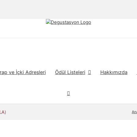
rap ve İçki Adresleri
Ödül Listeleri
Hakkımızda
LA)
An