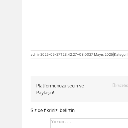
admin
2025-05-27T23:42:27+03:00
27 Mayıs 2025
|
Kategori
Platformunuzu seçin ve
Faceb
Paylaşın!
Siz de fikrinizi belirtin