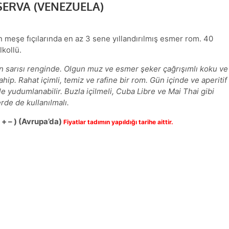
SERVA (VENEZUELA)
 meşe fıçılarında en az 3 sene yıllandırılmış esmer rom. 40
lkollü.
ın sarısı renginde. Olgun muz ve esmer şeker çağrışımlı koku ve
ahip. Rahat içimli, temiz ve rafine bir rom. Gün içinde ve aperitif
le yudumlanabilir. Buzla içilmeli, Cuba Libre ve Mai Thai gibi
rde de kullanılmalı.
( + – ) (Avrupa’da)
Fiyatlar tadımın yapıldığı tarihe aittir.