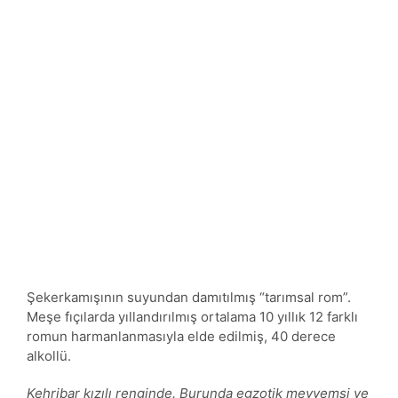
Şekerkamışının suyundan damıtılmış “tarımsal rom”.
Meşe fıçılarda yıllandırılmış ortalama 10 yıllık 12 farklı
romun harmanlanmasıyla elde edilmiş, 40 derece
alkollü.
Kehribar kızılı renginde. Burunda egzotik meyvemsi ve