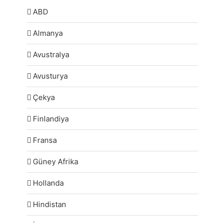
ABD
Almanya
Avustralya
Avusturya
Çekya
Finlandiya
Fransa
Güney Afrika
Hollanda
Hindistan