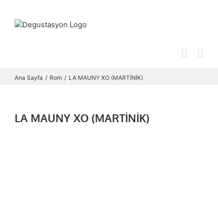
Skip
to
content
Ana Sayfa
Rom
LA MAUNY XO (MARTİNİK)
LA MAUNY XO (MARTİNİK)