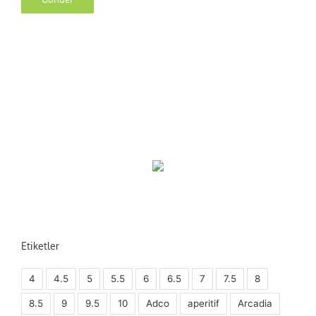
Etiketler
4
4.5
5
5.5
6
6.5
7
7.5
8
8.5
9
9.5
10
Adco
aperitif
Arcadia