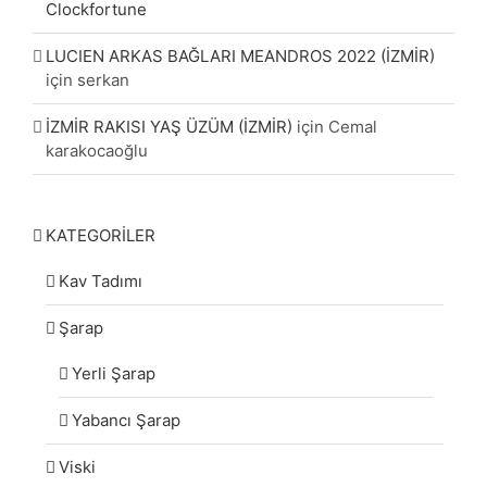
Clockfortune
LUCIEN ARKAS BAĞLARI MEANDROS 2022 (İZMİR)
için
serkan
İZMİR RAKISI YAŞ ÜZÜM (İZMİR)
için
Cemal
karakocaoğlu
KATEGORİLER
Kav Tadımı
Şarap
Yerli Şarap
Yabancı Şarap
Viski