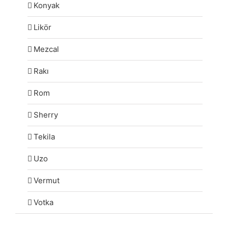
Konyak
Likör
Mezcal
Rakı
Rom
Sherry
Tekila
Uzo
Vermut
Votka