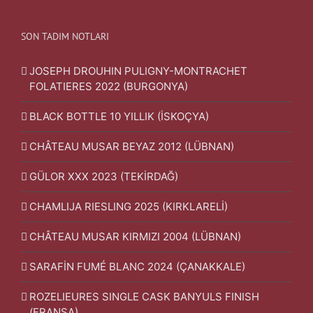
SON TADIM NOTLARI
JOSEPH DROUHIN PULIGNY-MONTRACHET
FOLATIERES 2022 (BURGONYA)
BLACK BOTTLE 10 YILLIK (İSKOÇYA)
CHÂTEAU MUSAR BEYAZ 2012 (LÜBNAN)
GÜLOR XXX 2023 (TEKİRDAĞ)
CHAMLIJA RIESLING 2025 (KIRKLARELİ)
CHÂTEAU MUSAR KIRMIZI 2004 (LÜBNAN)
SARAFİN FUMÉ BLANC 2024 (ÇANAKKALE)
ROZELIEURES SINGLE CASK BANYULS FINISH
(FRANSA)