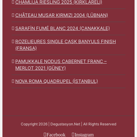
CHAMLIJA RIESLING 2025 (KIRKLARELİ)
CHÂTEAU MUSAR KIRMIZI 2004 (LÜBNAN)
SARAFİN FUMÉ BLANC 2024 (ÇANAKKALE)
ROZELIEURES SINGLE CASK BANYULS FINISH
(FRANSA)
PAMUKKALE NODUS CABERNET FRANC –
MERLOT 2021 (GÜNEY)
NOVA ROMA QUADRUPEL (İSTANBUL)
Copyright 2026 | Degustasyon.Net | All Rights Reserved
Facebook
Instagram