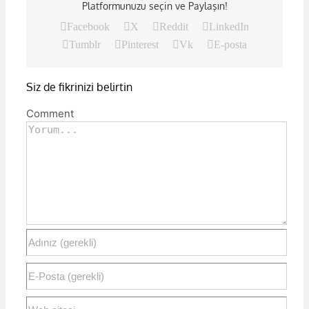
Platformunuzu seçin ve Paylaşın!
Facebook
X
Reddit
LinkedIn
Tumblr
Pinterest
Vk
E-posta
Siz de fikrinizi belirtin
Comment