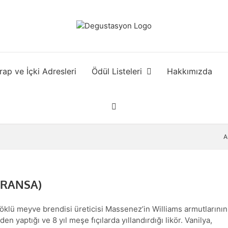
rap ve İçki Adresleri
Ödül Listeleri
Hakkımızda
A
FRANSA)
köklü meyve brendisi üreticisi Massenez’in Williams armutlarının
en yaptığı ve 8 yıl meşe fıçılarda yıllandırdığı likör. Vanilya,