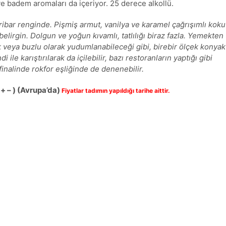
e badem aromaları da içeriyor. 25 derece alkollü.
ibar renginde. Pişmiş armut, vanilya ve karamel çağrışımlı koku
belirgin. Dolgun ve yoğun kıvamlı, tatlılığı biraz fazla. Yemekten
 veya buzlu olarak yudumlanabileceği gibi, birebir ölçek konyak
i ile karıştırılarak da içilebilir, bazı restoranların yaptığı gibi
inalinde rokfor eşliğinde de denenebilir.
 + – )
(Avrupa’da)
Fiyatlar tadımın yapıldığı tarihe aittir.