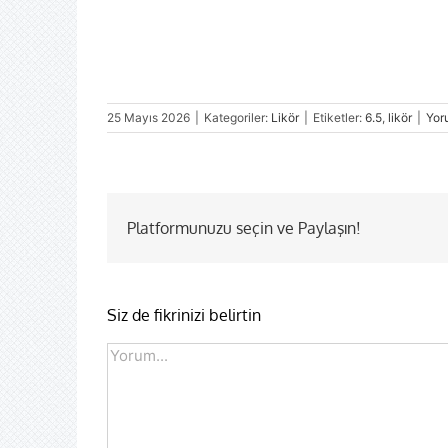
25 Mayıs 2026
|
Kategoriler:
Likör
|
Etiketler:
6.5
,
likör
|
Yor
Platformunuzu seçin ve Paylaşın!
Siz de fikrinizi belirtin
Comment