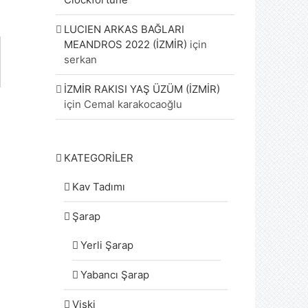
LUCIEN ARKAS BAĞLARI
MEANDROS 2022 (İZMİR)
için
serkan
İZMİR RAKISI YAŞ ÜZÜM (İZMİR)
için
Cemal karakocaoğlu
KATEGORİLER
Kav Tadımı
Şarap
Yerli Şarap
Yabancı Şarap
Viski