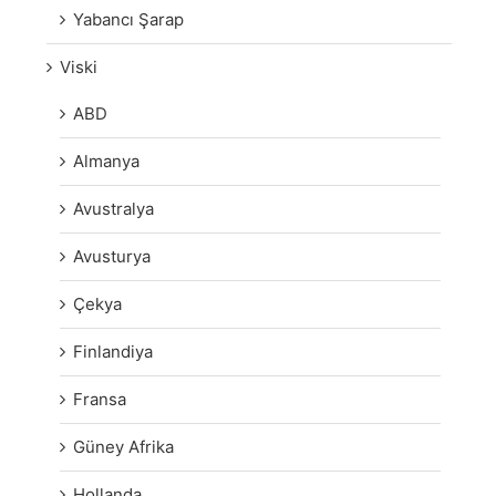
Yabancı Şarap
Viski
ABD
Almanya
Avustralya
Avusturya
Çekya
Finlandiya
Fransa
Güney Afrika
Hollanda