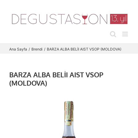
Skip
to
content
Ana Sayfa
Brendi
BARZA ALBA BELİI AIST VSOP (MOLDOVA)
BARZA ALBA BELİI AIST VSOP
(MOLDOVA)