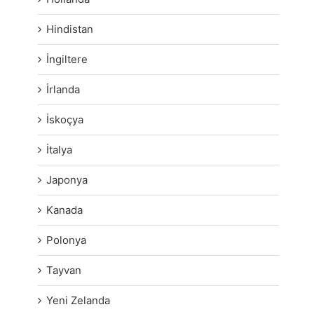
Hindistan
İngiltere
İrlanda
İskoçya
İtalya
Japonya
Kanada
Polonya
Tayvan
Yeni Zelanda