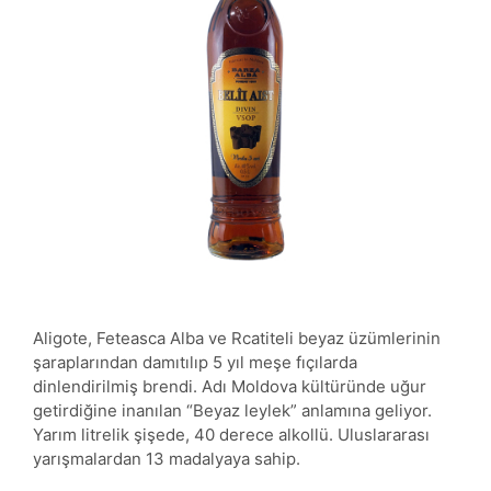
Aligote, Feteasca Alba ve Rcatiteli beyaz üzümlerinin
şaraplarından damıtılıp 5 yıl meşe fıçılarda
dinlendirilmiş brendi. Adı Moldova kültüründe uğur
getirdiğine inanılan “Beyaz leylek” anlamına geliyor.
Yarım litrelik şişede, 40 derece alkollü. Uluslararası
yarışmalardan 13 madalyaya sahip.