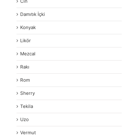
Cin
Damıtık İçki
Konyak
Likör
Mezcal
Rakı
Rom
Sherry
Tekila
Uzo
Vermut