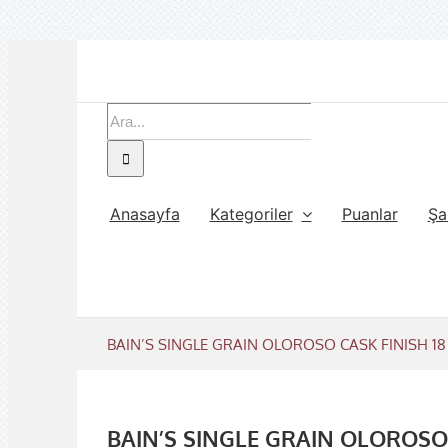
Skip
to
content
Ara:
Anasayfa
Kategoriler
Puanlar
Şa
BAIN’S SINGLE GRAIN OLOROSO CASK FINISH 18 
BAIN’S SINGLE GRAIN OLOROSO C