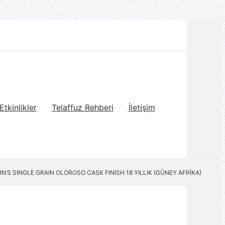
Etkinlikler
Telaffuz Rehberi
İletişim
IN’S SINGLE GRAIN OLOROSO CASK FINISH 18 YILLIK (GÜNEY AFRİKA)