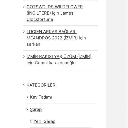
COTSWOLDS WILDFLOWER
(İNGİLTERE)
için
James
Clockfortune
LUCIEN ARKAS BAĞLARI
MEANDROS 2022 (İZMİR)
için
serkan
İZMİR RAKISI YAŞ ÜZÜM (İZMİR)
için
Cemal karakocaoğlu
KATEGORİLER
Kav Tadımı
Şarap
Yerli Şarap