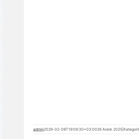
admin
2026-02-08T19:06:30+03:00
26 Aralık 2025
|
Kategori