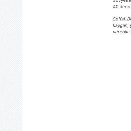
Sovyetle
40 derec
Şeffaf. 
kaygan, 
verebilir