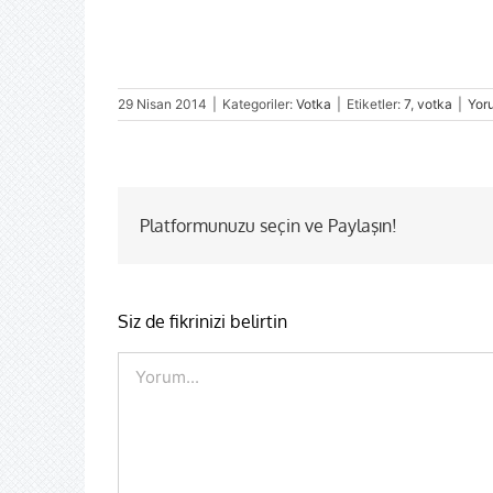
29 Nisan 2014
|
Kategoriler:
Votka
|
Etiketler:
7
,
votka
|
Yor
Platformunuzu seçin ve Paylaşın!
Siz de fikrinizi belirtin
Comment