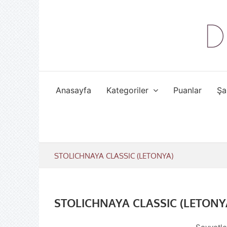
Skip
to
content
Anasayfa
Kategoriler
Puanlar
Şa
STOLICHNAYA CLASSIC (LETONYA)
STOLICHNAYA CLASSIC (LETONY