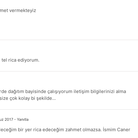
zmet vermekteyiz
 tel rica ediyorum.
de dağıtım bayisinde çalışıyorum iletişim bilgilerinizi alma
size çok kolay bi şekilde…
uz 2017
- Yanıtla
ileceğim bir yer rica edeceğim zahmet olmazsa. İsmim Caner