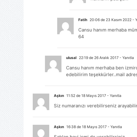
Fatih
20:06 de 23 Kasım 2022
- Y
Cansu hanım merhaba mümk
64
ulusal
22:19 de 26 Aralık 2017
- Yanıtla
Cansu hanım merhaba ben izmird
edebilirim teşekkürler..mail adre
Aşkın
11:52 de 18 Mayıs 2017
- Yanıtla
Siz numaranızı verebilirseniz arayabili
Aşkın
16:38 de 18 Mayıs 2017
- Yanıtla
Satılan bayi ismi de verebilirsiniz