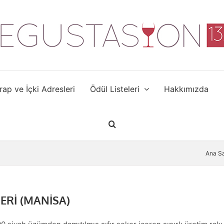
rap ve İçki Adresleri
Ödül Listeleri
Hakkımızda
Ana S
ERİ (MANİSA)