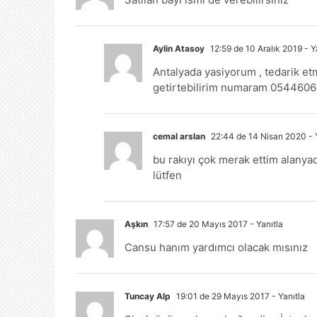
Aylin Atasoy
12:59 de 10 Aralık 2019
- Y
Antalyada yasiyorum , tedarik etm
getirtebilirim numaram 054460
cemal arslan
22:44 de 14 Nisan 2020
- 
bu rakıyı çok merak ettim alanya
lütfen
Aşkın
17:57 de 20 Mayıs 2017
- Yanıtla
Cansu hanım yardımcı olacak mısınız
Tuncay Alp
19:01 de 29 Mayıs 2017
- Yanıtla