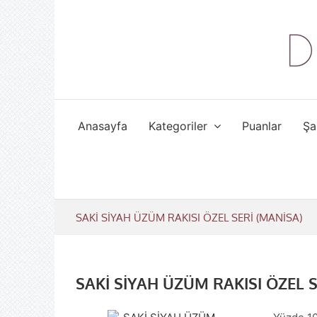
Skip
to
content
Anasayfa
Kategoriler
Puanlar
Şa
SAKİ SİYAH ÜZÜM RAKISI ÖZEL SERİ (MANİSA)
SAKİ SİYAH ÜZÜM RAKISI ÖZEL S