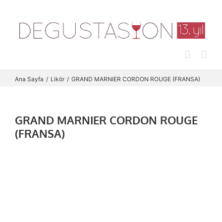
Skip
to
content
Ana Sayfa
Likör
GRAND MARNIER CORDON ROUGE (FRANSA)
GRAND MARNIER CORDON ROUGE
(FRANSA)