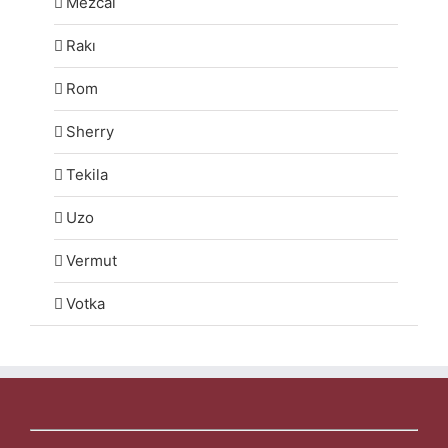
Mezcal
Rakı
Rom
Sherry
Tekila
Uzo
Vermut
Votka