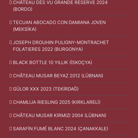
CHÂTEAU DÈS VU GRANDE RÉSERVE 2024
(BORDO)
TECUAN ABOCADO CON DAMIANA JOVEN
(MEKSİKA)
JOSEPH DROUHIN PULIGNY-MONTRACHET
FOLATIERES 2022 (BURGONYA)
BLACK BOTTLE 10 YILLIK (İSKOÇYA)
CHÂTEAU MUSAR BEYAZ 2012 (LÜBNAN)
GÜLOR XXX 2023 (TEKİRDAĞ)
CHAMLIJA RIESLING 2025 (KIRKLARELİ)
CHÂTEAU MUSAR KIRMIZI 2004 (LÜBNAN)
SARAFİN FUMÉ BLANC 2024 (ÇANAKKALE)