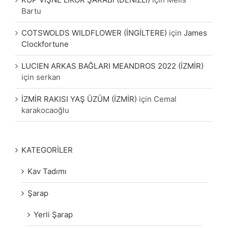
Bartu
COTSWOLDS WILDFLOWER (İNGİLTERE)
için
James
Clockfortune
LUCIEN ARKAS BAĞLARI MEANDROS 2022 (İZMİR)
için
serkan
İZMİR RAKISI YAŞ ÜZÜM (İZMİR)
için
Cemal
karakocaoğlu
KATEGORİLER
Kav Tadımı
Şarap
Yerli Şarap