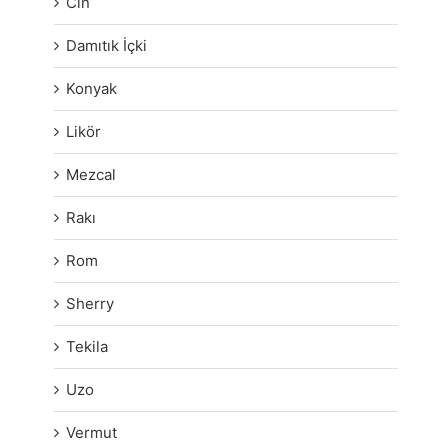
Cin
Damıtık İçki
Konyak
Likör
Mezcal
Rakı
Rom
Sherry
Tekila
Uzo
Vermut