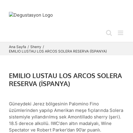
Skip
to
content
Ana Sayfa
Sherry
EMILIO LUSTAU LOS ARCOS SOLERA RESERVA (İSPANYA)
EMILIO LUSTAU LOS ARCOS SOLERA
RESERVA (İSPANYA)
Güneydeki Jerez bölgesinin Palomino Fino
üzümlerinden yapılıp Amerikan meşe fıçılarında Solera
sistemiyle yıllandırılmış sek Amontillado sherry (şeri).
18.5 derece alkollü. IWC’den altın madalyalı, Wine
Spectator ve Robert Parker’dan 90’ar puanlı.