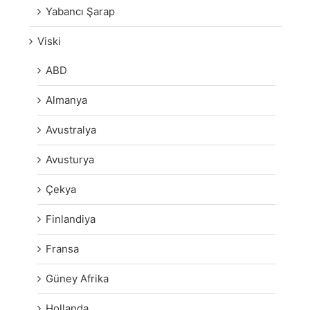
Yabancı Şarap
Viski
ABD
Almanya
Avustralya
Avusturya
Çekya
Finlandiya
Fransa
Güney Afrika
Hollanda