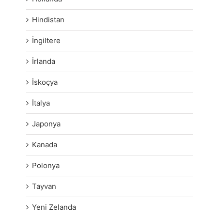
Hindistan
İngiltere
İrlanda
İskoçya
İtalya
Japonya
Kanada
Polonya
Tayvan
Yeni Zelanda