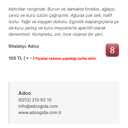
Kehribar renginde. Burun ve damakta fındıksı, ağaçsı,
ceviz ve kuru üzüm çağrışımlı. Ağızda çok sek, hafif
tuzlu. Yağlı ve kaygan dokulu. Egzotik başlangıçlarla ya
da kuru yemiş ve kuru meyvelerle aperitif olarak
denenmeli. Kompleks, zor, ince nüanslı bir şeri.
İthalatçı: Adco
105 TL ( + – )
Fiyatlar tadımın yapıldığı tarihe aittir.
Adco
(0212) 210 93 10
info@adcogida.com
www.adcogida.com.tr