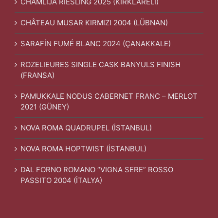
CHAMLIJA RIESLING 2025 (KIRKLARELİ)
CHÂTEAU MUSAR KIRMIZI 2004 (LÜBNAN)
SARAFİN FUMÉ BLANC 2024 (ÇANAKKALE)
ROZELIEURES SINGLE CASK BANYULS FINISH
(FRANSA)
PAMUKKALE NODUS CABERNET FRANC – MERLOT
2021 (GÜNEY)
NOVA ROMA QUADRUPEL (İSTANBUL)
NOVA ROMA HOPTWIST (İSTANBUL)
DAL FORNO ROMANO “VIGNA SERE” ROSSO
PASSITO 2004 (İTALYA)