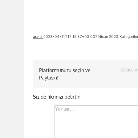
admin
2023-04-11T17:15:37+03:00
7 Nisan 2023
|
Kategorile
Platformunuzu seçin ve
Faceb
Paylaşın!
Siz de fikrinizi belirtin