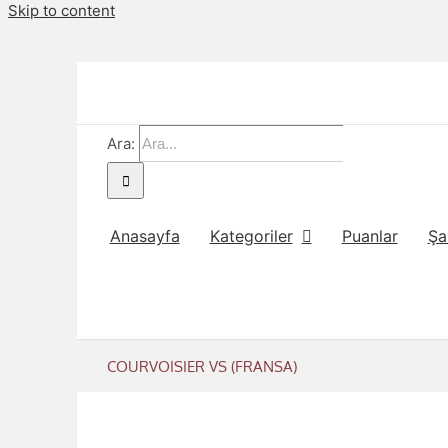
Skip to content
Ara:
Anasayfa
Kategoriler
Puanlar
Şa
COURVOISIER VS (FRANSA)