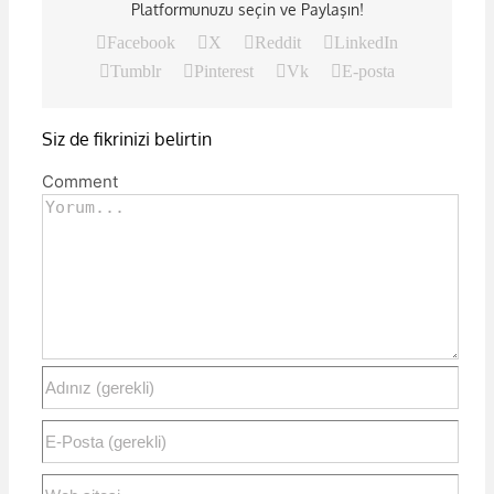
Platformunuzu seçin ve Paylaşın!
Facebook
X
Reddit
LinkedIn
Tumblr
Pinterest
Vk
E-posta
Siz de fikrinizi belirtin
Comment