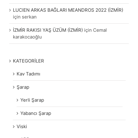
LUCIEN ARKAS BAĞLARI MEANDROS 2022 (İZMİR)
için
serkan
İZMİR RAKISI YAŞ ÜZÜM (İZMİR)
için
Cemal
karakocaoğlu
KATEGORİLER
Kav Tadımı
Şarap
Yerli Şarap
Yabancı Şarap
Viski