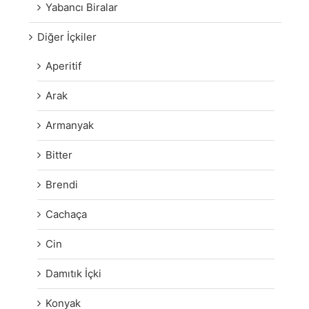
Yabancı Biralar
Diğer İçkiler
Aperitif
Arak
Armanyak
Bitter
Brendi
Cachaça
Cin
Damıtık İçki
Konyak