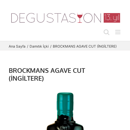
Skip
to
content
Ana Sayfa
Damıtık İçki
BROCKMANS AGAVE CUT (İNGİLTERE)
BROCKMANS AGAVE CUT
(İNGİLTERE)