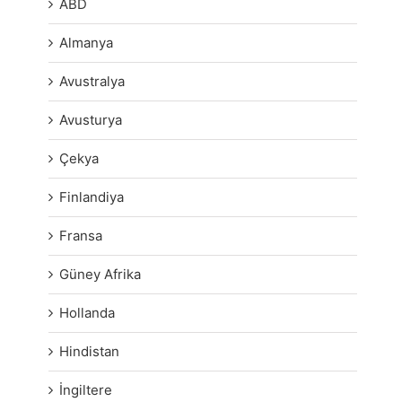
ABD
Almanya
Avustralya
Avusturya
Çekya
Finlandiya
Fransa
Güney Afrika
Hollanda
Hindistan
İngiltere