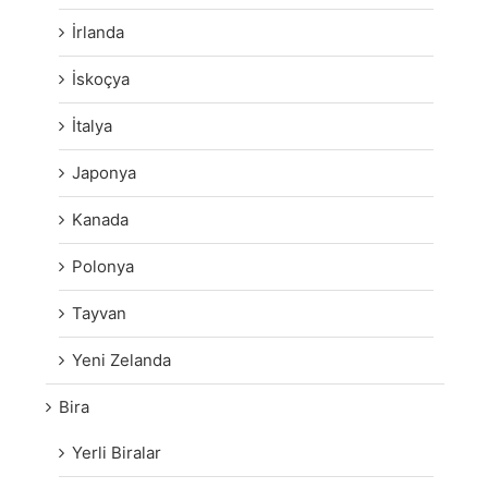
İrlanda
İskoçya
İtalya
Japonya
Kanada
Polonya
Tayvan
Yeni Zelanda
Bira
Yerli Biralar