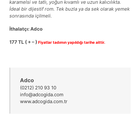
karamelsi ve tatlı, yoğun kıvamlı ve uzun kalıcılıkta.
İdeal bir dijestif rom. Tek buzla ya da sek olarak yemek
sonrasında içilmeli.
İthalatçı: Adco
177 TL ( + – )
Fiyatlar tadımın yapıldığı tarihe aittir.
Adco
(0212) 210 93 10
info@adcogida.com
www.adcogida.com.tr