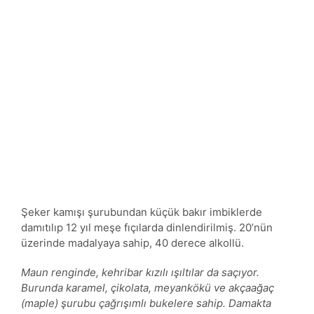
Şeker kamışı şurubundan küçük bakır imbiklerde
damıtılıp 12 yıl meşe fıçılarda dinlendirilmiş. 20’nün
üzerinde madalyaya sahip, 40 derece alkollü.
Maun renginde, kehribar kızılı ışıltılar da saçıyor.
Burunda karamel, çikolata, meyankökü ve akçaağaç
(maple) şurubu çağrışımlı bukelere sahip. Damakta