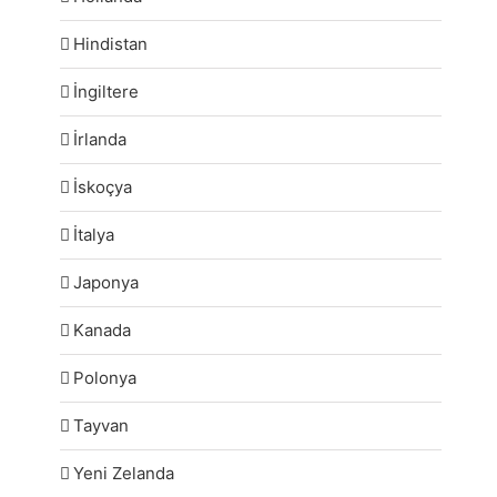
Hindistan
İngiltere
İrlanda
İskoçya
İtalya
Japonya
Kanada
Polonya
Tayvan
Yeni Zelanda