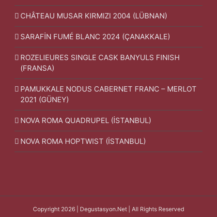
CHÂTEAU MUSAR KIRMIZI 2004 (LÜBNAN)
SARAFİN FUMÉ BLANC 2024 (ÇANAKKALE)
ROZELIEURES SINGLE CASK BANYULS FINISH
(FRANSA)
PAMUKKALE NODUS CABERNET FRANC – MERLOT
2021 (GÜNEY)
NOVA ROMA QUADRUPEL (İSTANBUL)
NOVA ROMA HOPTWIST (İSTANBUL)
Copyright 2026 | Degustasyon.Net | All Rights Reserved