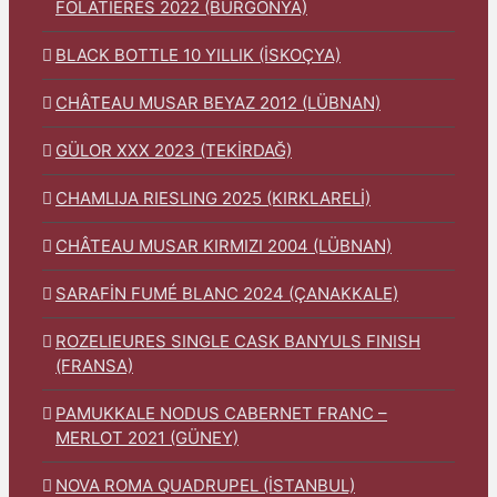
FOLATIERES 2022 (BURGONYA)
BLACK BOTTLE 10 YILLIK (İSKOÇYA)
CHÂTEAU MUSAR BEYAZ 2012 (LÜBNAN)
GÜLOR XXX 2023 (TEKİRDAĞ)
CHAMLIJA RIESLING 2025 (KIRKLARELİ)
CHÂTEAU MUSAR KIRMIZI 2004 (LÜBNAN)
SARAFİN FUMÉ BLANC 2024 (ÇANAKKALE)
ROZELIEURES SINGLE CASK BANYULS FINISH
(FRANSA)
PAMUKKALE NODUS CABERNET FRANC –
MERLOT 2021 (GÜNEY)
NOVA ROMA QUADRUPEL (İSTANBUL)