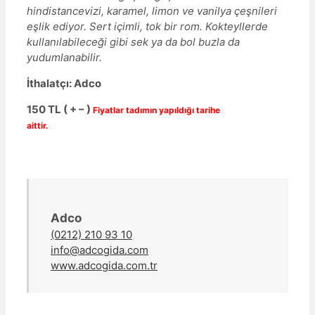
hindistancevizi, karamel, limon ve vanilya çeşnileri
eşlik ediyor. Sert içimli, tok bir rom. Kokteyllerde
kullanılabileceği gibi sek ya da bol buzla da
yudumlanabilir.
İthalatçı: Adco
150 TL ( + – )
Fiyatlar tadımın yapıldığı tarihe
aittir.
Adco
(0212) 210 93 10
info@adcogida.com
www.adcogida.com.tr