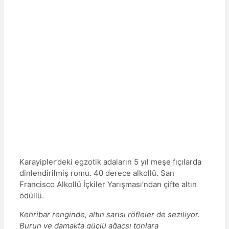
Karayipler’deki egzotik adaların 5 yıl meşe fıçılarda
dinlendirilmiş romu. 40 derece alkollü. San
Francisco Alkollü İçkiler Yarışması’ndan çifte altın
ödüllü.
Kehribar renginde, altın sarısı röfleler de seziliyor.
Burun ve damakta güçlü ağaçsı tonlara