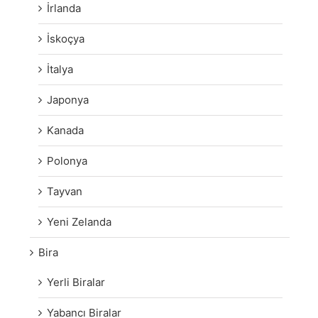
İrlanda
İskoçya
İtalya
Japonya
Kanada
Polonya
Tayvan
Yeni Zelanda
Bira
Yerli Biralar
Yabancı Biralar