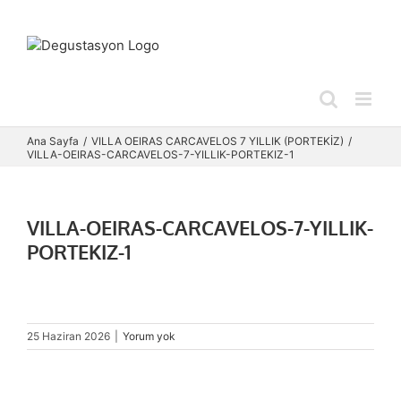
Skip
to
content
Ana Sayfa
VILLA OEIRAS CARCAVELOS 7 YILLIK (PORTEKİZ)
VILLA-OEIRAS-CARCAVELOS-7-YILLIK-PORTEKIZ-1
VILLA-OEIRAS-CARCAVELOS-7-YILLIK-
PORTEKIZ-1
25 Haziran 2026
|
Yorum yok