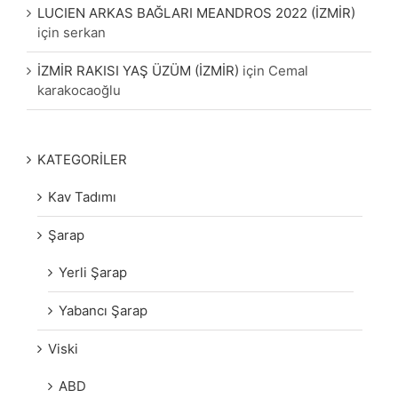
LUCIEN ARKAS BAĞLARI MEANDROS 2022 (İZMİR)
için
serkan
İZMİR RAKISI YAŞ ÜZÜM (İZMİR)
için
Cemal
karakocaoğlu
KATEGORİLER
Kav Tadımı
Şarap
Yerli Şarap
Yabancı Şarap
Viski
ABD