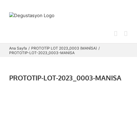
Skip
to
content
Ana Sayfa
PROTOTİP LOT 2023_0003 (MANİSA)
PROTOTIP-LOT-2023_0003-MANISA
PROTOTIP-LOT-2023_0003-MANISA