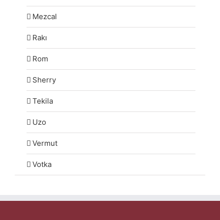
Mezcal
Rakı
Rom
Sherry
Tekila
Uzo
Vermut
Votka