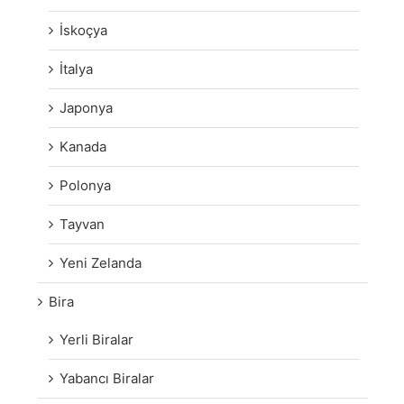
İskoçya
İtalya
Japonya
Kanada
Polonya
Tayvan
Yeni Zelanda
Bira
Yerli Biralar
Yabancı Biralar