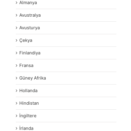
Almanya
Avustralya
Avusturya
Çekya
Finlandiya
Fransa
Güney Afrika
Hollanda
Hindistan
İngiltere
İrlanda