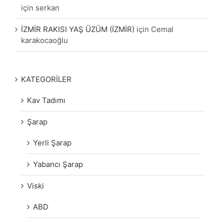
için
serkan
İZMİR RAKISI YAŞ ÜZÜM (İZMİR)
için
Cemal
karakocaoğlu
KATEGORİLER
Kav Tadımı
Şarap
Yerli Şarap
Yabancı Şarap
Viski
ABD