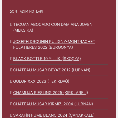
SON TADIM NOTLARI
TECUAN ABOCADO CON DAMIANA JOVEN
(MEKSİKA)
JOSEPH DROUHIN PULIGNY-MONTRACHET
FOLATIERES 2022 (BURGONYA)
BLACK BOTTLE 10 YILLIK (İSKOÇYA)
CHÂTEAU MUSAR BEYAZ 2012 (LÜBNAN)
GÜLOR XXX 2023 (TEKİRDAĞ)
CHAMLIJA RIESLING 2025 (KIRKLARELİ)
CHÂTEAU MUSAR KIRMIZI 2004 (LÜBNAN)
SARAFİN FUMÉ BLANC 2024 (ÇANAKKALE)