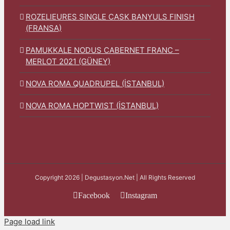
ROZELIEURES SINGLE CASK BANYULS FINISH
(FRANSA)
PAMUKKALE NODUS CABERNET FRANC –
MERLOT 2021 (GÜNEY)
NOVA ROMA QUADRUPEL (İSTANBUL)
NOVA ROMA HOPTWIST (İSTANBUL)
Copyright 2026 | Degustasyon.Net | All Rights Reserved
Facebook
Instagram
Page load link