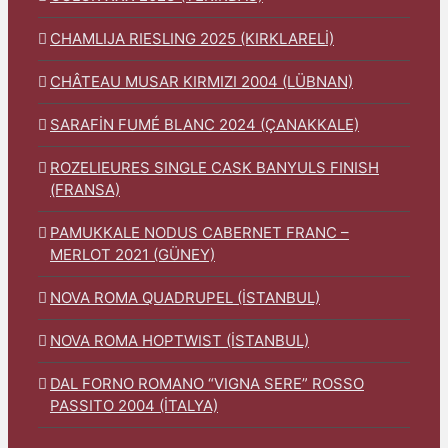
CHAMLIJA RIESLING 2025 (KIRKLARELİ)
CHÂTEAU MUSAR KIRMIZI 2004 (LÜBNAN)
SARAFİN FUMÉ BLANC 2024 (ÇANAKKALE)
ROZELIEURES SINGLE CASK BANYULS FINISH
(FRANSA)
PAMUKKALE NODUS CABERNET FRANC –
MERLOT 2021 (GÜNEY)
NOVA ROMA QUADRUPEL (İSTANBUL)
NOVA ROMA HOPTWIST (İSTANBUL)
DAL FORNO ROMANO “VIGNA SERE” ROSSO
PASSITO 2004 (İTALYA)