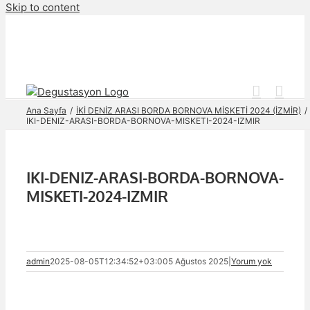
Skip to content
Ana Sayfa
İKİ DENİZ ARASI BORDA BORNOVA MİSKETİ 2024 (İZMİR)
IKI-DENIZ-ARASI-BORDA-BORNOVA-MISKETI-2024-IZMIR
IKI-DENIZ-ARASI-BORDA-BORNOVA-
MISKETI-2024-IZMIR
admin
2025-08-05T12:34:52+03:00
5 Ağustos 2025
|
Yorum yok