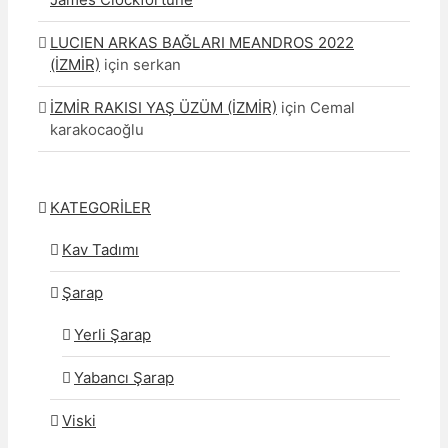
LUCIEN ARKAS BAĞLARI MEANDROS 2022
(İZMİR)
için
serkan
İZMİR RAKISI YAŞ ÜZÜM (İZMİR)
için
Cemal
karakocaoğlu
KATEGORİLER
Kav Tadımı
Şarap
Yerli Şarap
Yabancı Şarap
Viski