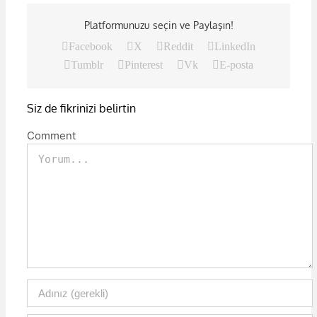
Platformunuzu seçin ve Paylaşın!
Facebook
X
Reddit
LinkedIn
Tumblr
Pinterest
Vk
E-posta
Siz de fikrinizi belirtin
Comment