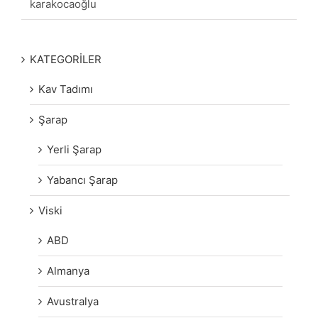
karakocaoğlu
KATEGORİLER
Kav Tadımı
Şarap
Yerli Şarap
Yabancı Şarap
Viski
ABD
Almanya
Avustralya