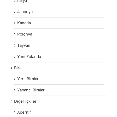
İtalya
Japonya
Kanada
Polonya
Tayvan
Yeni Zelanda
Bira
Yerli Biralar
Yabancı Biralar
Diğer İçkiler
Aperitif