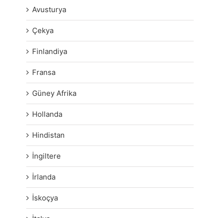
Avusturya
Çekya
Finlandiya
Fransa
Güney Afrika
Hollanda
Hindistan
İngiltere
İrlanda
İskoçya