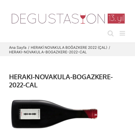
Skip
to
content
Ana Sayfa
HERAKİ NOVAKULA BOĞAZKERE 2022 (ÇAL)
HERAKI-NOVAKULA-BOGAZKERE-2022-CAL
HERAKI-NOVAKULA-BOGAZKERE-
2022-CAL