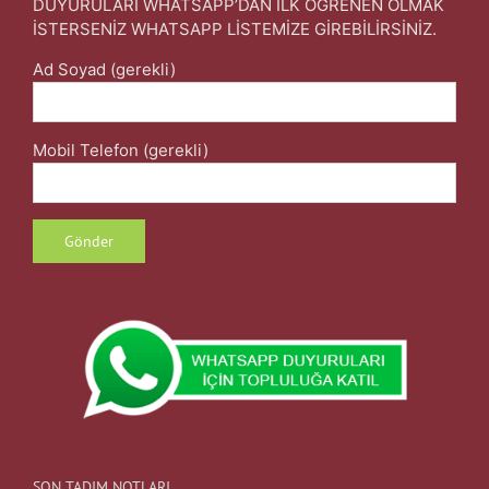
DUYURULARI WHATSAPP’DAN İLK ÖĞRENEN OLMAK
İSTERSENİZ WHATSAPP LİSTEMİZE GİREBİLİRSİNİZ.
Ad Soyad (gerekli)
Mobil Telefon (gerekli)
SON TADIM NOTLARI